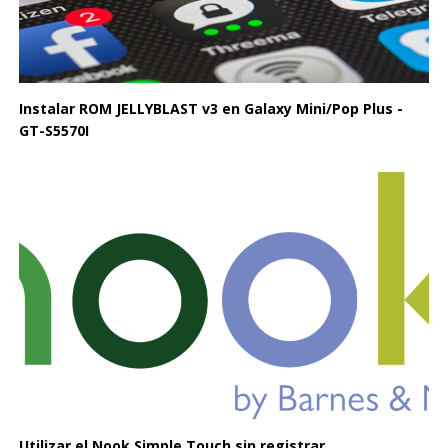
Instalar ROM JELLYBLAST v3 en Galaxy Mini/Pop Plus -
GT-S5570I
Utilizar el Nook Simple Touch sin registrar