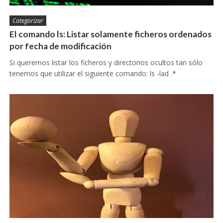
Categorizar
El comando ls: Listar solamente ficheros ordenados
por fecha de modificación
Si queremos listar los ficheros y directorios ocultos tan sólo
tenemos que utilizar el siguiente comando: ls -lad .*