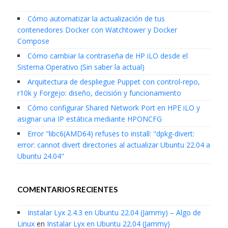
Cómo automatizar la actualización de tus
contenedores Docker con Watchtower y Docker
Compose
Cómo cambiar la contraseña de HP iLO desde el
Sistema Operativo (Sin saber la actual)
Arquitectura de despliegue Puppet con control-repo,
r10k y Forgejo: diseño, decisión y funcionamiento
Cómo configurar Shared Network Port en HPE iLO y
asignar una IP estática mediante HPONCFG
Error "libc6(AMD64) refuses to install: "dpkg-divert:
error: cannot divert directories al actualizar Ubuntu 22.04 a
Ubuntu 24.04"
COMENTARIOS RECIENTES
Instalar Lyx 2.4.3 en Ubuntu 22.04 (Jammy) – Algo de
Linux
en
Instalar Lyx en Ubuntu 22.04 (Jammy)