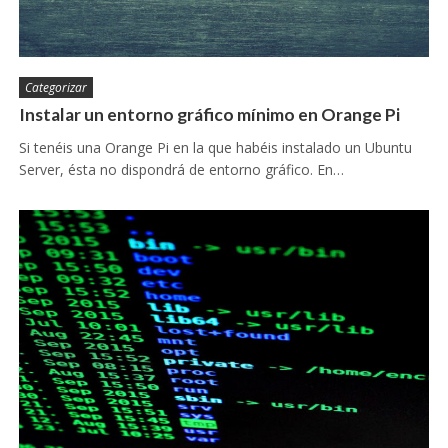
Categorizar
Instalar un entorno gráfico mínimo en Orange Pi
Si tenéis una Orange Pi en la que habéis instalado un Ubuntu
Server, ésta no dispondrá de entorno gráfico. En…