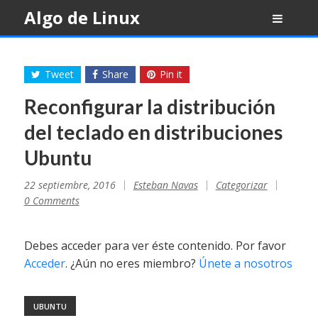
Skip
Algo de Linux
to
content
Tweet
Share
Pin it
Reconfigurar la distribución
del teclado en distribuciones
Ubuntu
22 septiembre, 2016
Esteban Navas
Categorizar
0 Comments
Debes acceder para ver éste contenido. Por favor
Acceder
. ¿Aún no eres miembro?
Únete a nosotros
UBUNTU