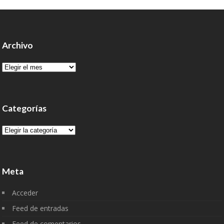
Archivo
Archivo
Categorías
Categorías
Meta
Acceder
Feed de entradas
Feed de comentarios