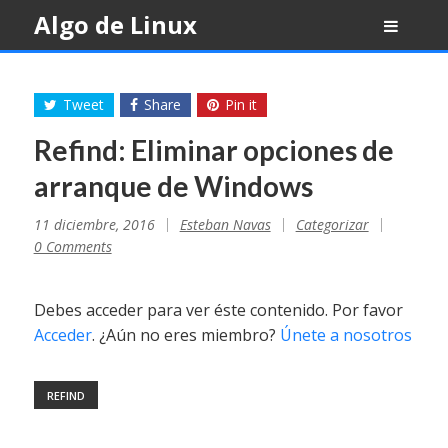
Skip
Algo de Linux
to
content
Tweet
Share
Pin it
Refind: Eliminar opciones de
arranque de Windows
11 diciembre, 2016
Esteban Navas
Categorizar
0 Comments
Debes acceder para ver éste contenido. Por favor
Acceder
. ¿Aún no eres miembro?
Únete a nosotros
REFIND