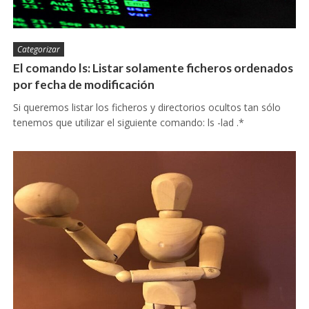
Categorizar
El comando ls: Listar solamente ficheros ordenados
por fecha de modificación
Si queremos listar los ficheros y directorios ocultos tan sólo
tenemos que utilizar el siguiente comando: ls -lad .*