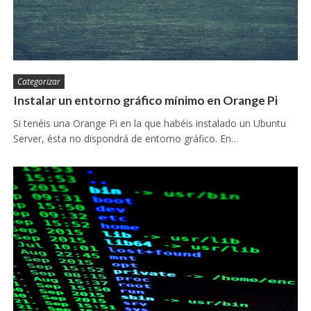
Categorizar
Instalar un entorno gráfico mínimo en Orange Pi
Si tenéis una Orange Pi en la que habéis instalado un Ubuntu
Server, ésta no dispondrá de entorno gráfico. En…