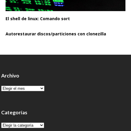
El shell de linux: Comando sort
Autorestaurar discos/particiones con clonezilla
Archivo
Archivo
Categorías
Categorías