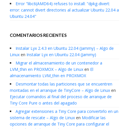
Error "libc6(AMD64) refuses to install: "dpkg-divert:
error: cannot divert directories al actualizar Ubuntu 22.04 a
Ubuntu 24.04"
COMENTARIOS RECIENTES
Instalar Lyx 2.4.3 en Ubuntu 22.04 (Jammy) – Algo de
Linux
en
Instalar Lyx en Ubuntu 22.04 (Jammy)
Migrar el almacenamiento de un contenedor a
LVM_thin en PROXMOX – Algo de Linux
en
El
almacenamiento LVM_thin en PROXMOX
Desmontar todas las particiones que se encuentren
montadas en el arranque de TinyCore – Algo de Linux
en
Ejecutar comandos al final del proceso de arranque de
Tiny Core Pure o antes del apagado
Agregar extensiones a Tiny Core para convertirlo en un
sistema de rescate – Algo de Linux
en
Modificar las
opciones de arranque de Tiny Core para configurar el