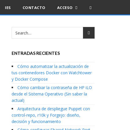
IES
CONTACTO
ACCESO
ENTRADAS RECIENTES
Cómo automatizar la actualización de
tus contenedores Docker con Watchtower
y Docker Compose
Cómo cambiar la contraseña de HP iLO
desde el Sistema Operativo (Sin saber la
actual)
Arquitectura de despliegue Puppet con
control-repo, r10k y Forgejo: diseño,
decisión y funcionamiento
Cómo configurar Shared Network Port