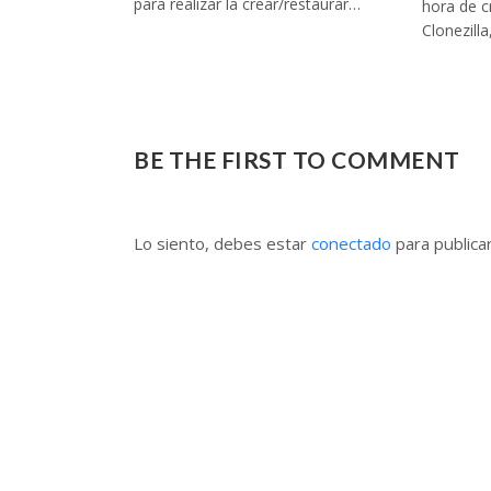
para realizar la crear/restaurar…
hora de c
Clonezill
BE THE FIRST TO COMMENT
Lo siento, debes estar
conectado
para publica