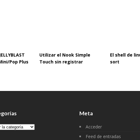
 JELLYBLAST
Utilizar el Nook Simple
El shell de l
Mini/Pop Plus
Touch sin registrar
sort
gorías
Meta
gorías
Acceder
Feed de entradas