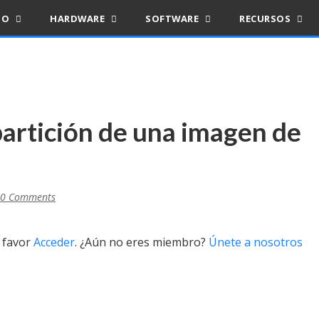
IO
HARDWARE
SOFTWARE
RECURSOS
partición de una imagen de
0 Comments
r favor
Acceder
. ¿Aún no eres miembro?
Únete a nosotros