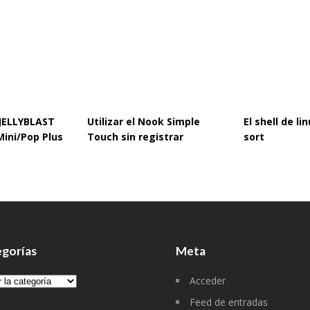
 JELLYBLAST
Utilizar el Nook Simple
El shell de l
Mini/Pop Plus
Touch sin registrar
sort
gorías
Meta
gorías
Acceder
Feed de entradas