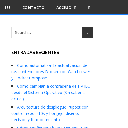
IES
CONTACTO
ACCESO
ENTRADAS RECIENTES
Cómo automatizar la actualización de
tus contenedores Docker con Watchtower
y Docker Compose
Cómo cambiar la contraseña de HP iLO
desde el Sistema Operativo (Sin saber la
actual)
Arquitectura de despliegue Puppet con
control-repo, r10k y Forgejo: diseño,
decisión y funcionamiento
Cómo configurar Shared Network Port