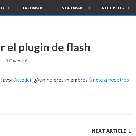
IO
HARDWARE
SOFTWARE
RECURSOS
r el plugin de flash
0 Comments
r favor
Acceder
. ¿Aún no eres miembro?
Únete a nosotros
NEXT ARTICLE