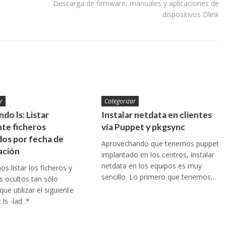
Descarga de firmware, manuales y aplicaciones de
dispositivos Dlink
r
Categorizar
do ls: Listar
Instalar netdata en clientes
te ficheros
vía Puppet y pkgsync
os por fecha de
Aprovechando que tenemos puppet
ación
implantado en los centros, instalar
netdata en los equipos es muy
s listar los ficheros y
sencillo. Lo primero que tenemos…
os ocultos tan sólo
ue utilizar el siguiente
ls -lad .*