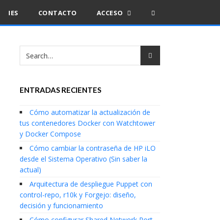
IES
CONTACTO
ACCESO
ENTRADAS RECIENTES
Cómo automatizar la actualización de
tus contenedores Docker con Watchtower
y Docker Compose
Cómo cambiar la contraseña de HP iLO
desde el Sistema Operativo (Sin saber la
actual)
Arquitectura de despliegue Puppet con
control-repo, r10k y Forgejo: diseño,
decisión y funcionamiento
Cómo configurar Shared Network Port