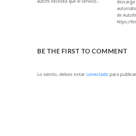
autofs necesita que el servicio…
descarga 
automátic
de Autof
https://f
BE THE FIRST TO COMMENT
Lo siento, debes estar
conectado
para publica