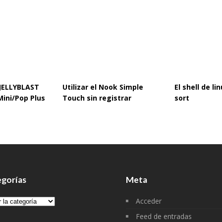
 JELLYBLAST
Utilizar el Nook Simple
El shell de l
Mini/Pop Plus
Touch sin registrar
sort
gorías
Meta
gorías
Acceder
Feed de entradas