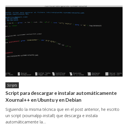
Scripts
Script para descargar e instalar automáticamente
Xournal++ en Ubuntu y en Debian
Siguiendo la misma técnica que en el post anterior, he escrito
un script (xournalpp-install) que descarga e instala
automáticamente la…