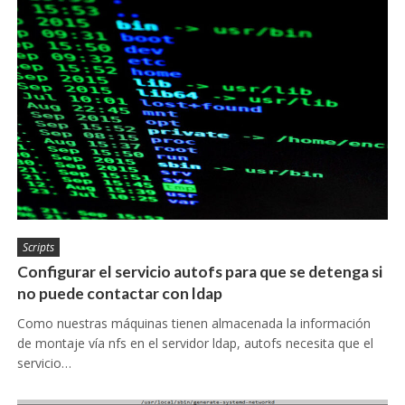
Scripts
Configurar el servicio autofs para que se detenga si
no puede contactar con ldap
Como nuestras máquinas tienen almacenada la información
de montaje vía nfs en el servidor ldap, autofs necesita que el
servicio…