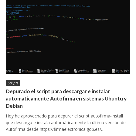
Scripts
Depurado el script para descargar e instalar
automáticamente Autofirma en sistemas Ubuntu y
Debian
Hoy he aprovechado para depurar el script autofirma-install
que descarga e instala automáticamente la última versión de
Autofirma desde https://firmaelectronica.gob.es/…