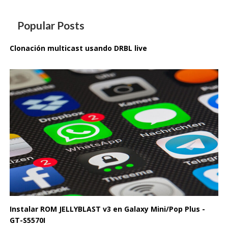
Popular Posts
Clonación multicast usando DRBL live
Instalar ROM JELLYBLAST v3 en Galaxy Mini/Pop Plus -
GT-S5570I