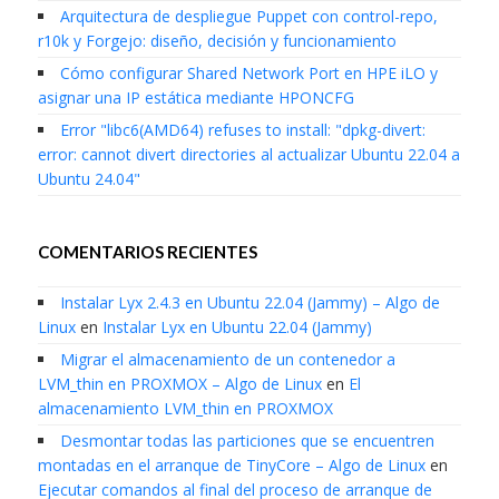
Arquitectura de despliegue Puppet con control-repo,
r10k y Forgejo: diseño, decisión y funcionamiento
Cómo configurar Shared Network Port en HPE iLO y
asignar una IP estática mediante HPONCFG
Error "libc6(AMD64) refuses to install: "dpkg-divert:
error: cannot divert directories al actualizar Ubuntu 22.04 a
Ubuntu 24.04"
COMENTARIOS RECIENTES
Instalar Lyx 2.4.3 en Ubuntu 22.04 (Jammy) – Algo de
Linux
en
Instalar Lyx en Ubuntu 22.04 (Jammy)
Migrar el almacenamiento de un contenedor a
LVM_thin en PROXMOX – Algo de Linux
en
El
almacenamiento LVM_thin en PROXMOX
Desmontar todas las particiones que se encuentren
montadas en el arranque de TinyCore – Algo de Linux
en
Ejecutar comandos al final del proceso de arranque de