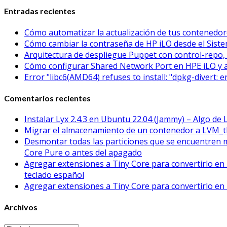
Entradas recientes
Cómo automatizar la actualización de tus contened
Cómo cambiar la contraseña de HP iLO desde el Sistem
Arquitectura de despliegue Puppet con control-repo, 
Cómo configurar Shared Network Port en HPE iLO y 
Error "libc6(AMD64) refuses to install: "dpkg-divert: 
Comentarios recientes
Instalar Lyx 2.4.3 en Ubuntu 22.04 (Jammy) – Algo de 
Migrar el almacenamiento de un contenedor a LVM_t
Desmontar todas las particiones que se encuentren 
Core Pure o antes del apagado
Agregar extensiones a Tiny Core para convertirlo en 
teclado español
Agregar extensiones a Tiny Core para convertirlo en 
Archivos