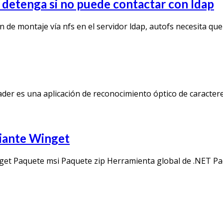
e detenga si no puede contactar con ldap
e montaje vía nfs en el servidor ldap, autofs necesita que 
r es una aplicación de reconocimiento óptico de caracter
iante Winget
nget Paquete msi Paquete zip Herramienta global de .NET P