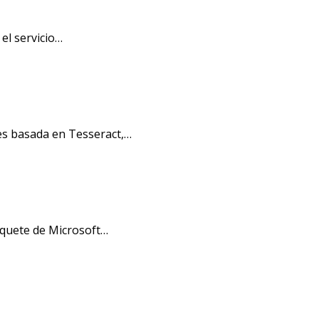
el servicio…
es basada en Tesseract,…
aquete de Microsoft…