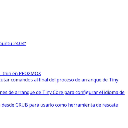
Ubuntu 24.04"
M_thin en PROXMOX
cutar comandos al final del proceso de arranque de Tiny
ones de arranque de Tiny Core para configurar el idioma de
e desde GRUB para usarlo como herramienta de rescate