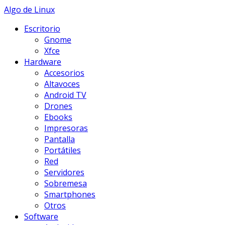
Skip
Algo de Linux
to
Escritorio
content
Gnome
Xfce
Hardware
Accesorios
Altavoces
Android TV
Drones
Ebooks
Impresoras
Pantalla
Portátiles
Red
Servidores
Sobremesa
Smartphones
Otros
Software