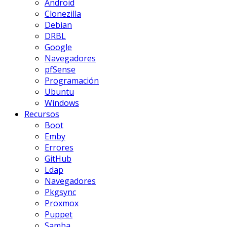
Android
Clonezilla
Debian
DRBL
Google
Navegadores
pfSense
Programación
Ubuntu
Windows
Recursos
Boot
Emby
Errores
GitHub
Ldap
Navegadores
Pkgsync
Proxmox
Puppet
Samba