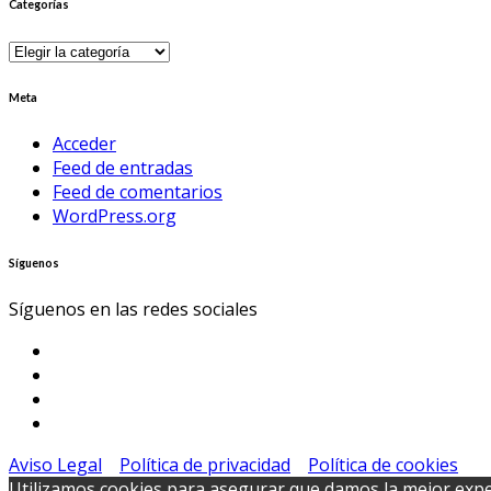
Categorías
Categorías
Meta
Acceder
Feed de entradas
Feed de comentarios
WordPress.org
Síguenos
Síguenos en las redes sociales
Aviso Legal
Política de privacidad
Política de cookies
Utilizamos cookies para asegurar que damos la mejor exper