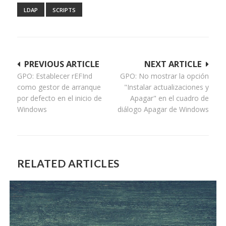
LDAP
SCRIPTS
Navegación
PREVIOUS ARTICLE
NEXT ARTICLE
GPO: Establecer rEFInd
GPO: No mostrar la opción
de
como gestor de arranque
"Instalar actualizaciones y
entradas
por defecto en el inicio de
Apagar" en el cuadro de
Windows
diálogo Apagar de Windows
RELATED ARTICLES