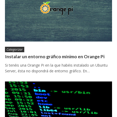
Categorizar
Instalar un entorno gráfico mínimo en Orange Pi
Si tenéis una Orange Pi en la que habéis instalado un Ubuntu
Server, ésta no dispondrá de entorno gráfico. En…