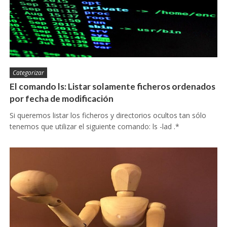
Categorizar
El comando ls: Listar solamente ficheros ordenados
por fecha de modificación
Si queremos listar los ficheros y directorios ocultos tan sólo
tenemos que utilizar el siguiente comando: ls -lad .*