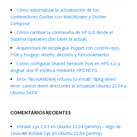
Cómo automatizar la actualización de tus
contenedores Docker con Watchtower y Docker
Compose
Cómo cambiar la contraseña de HP iLO desde el
Sistema Operativo (Sin saber la actual)
Arquitectura de despliegue Puppet con control-repo,
r10k y Forgejo: diseño, decisión y funcionamiento
Cómo configurar Shared Network Port en HPE iLO y
asignar una IP estática mediante HPONCFG
Error "libc6(AMD64) refuses to install: "dpkg-divert:
error: cannot divert directories al actualizar Ubuntu 22.04 a
Ubuntu 24.04"
COMENTARIOS RECIENTES
Instalar Lyx 2.4.3 en Ubuntu 22.04 (Jammy) – Algo de
Linux
en
Instalar Lyx en Ubuntu 22.04 (Jammy)