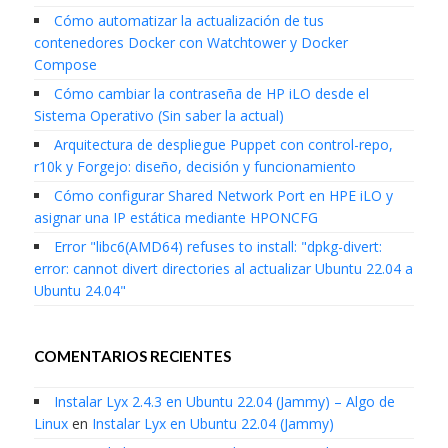
Cómo automatizar la actualización de tus
contenedores Docker con Watchtower y Docker
Compose
Cómo cambiar la contraseña de HP iLO desde el
Sistema Operativo (Sin saber la actual)
Arquitectura de despliegue Puppet con control-repo,
r10k y Forgejo: diseño, decisión y funcionamiento
Cómo configurar Shared Network Port en HPE iLO y
asignar una IP estática mediante HPONCFG
Error "libc6(AMD64) refuses to install: "dpkg-divert:
error: cannot divert directories al actualizar Ubuntu 22.04 a
Ubuntu 24.04"
COMENTARIOS RECIENTES
Instalar Lyx 2.4.3 en Ubuntu 22.04 (Jammy) – Algo de
Linux
en
Instalar Lyx en Ubuntu 22.04 (Jammy)