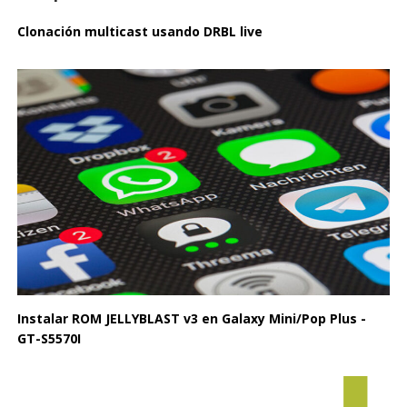
Clonación multicast usando DRBL live
Instalar ROM JELLYBLAST v3 en Galaxy Mini/Pop Plus -
GT-S5570I