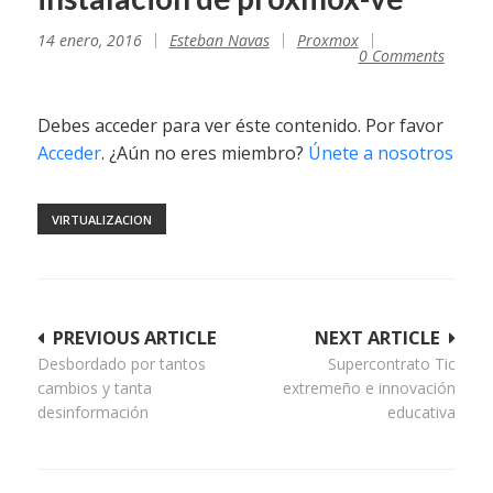
14 enero, 2016
Esteban Navas
Proxmox
0 Comments
Debes acceder para ver éste contenido. Por favor
Acceder
. ¿Aún no eres miembro?
Únete a nosotros
VIRTUALIZACION
Navegación
PREVIOUS ARTICLE
NEXT ARTICLE
Desbordado por tantos
Supercontrato Tic
de
cambios y tanta
extremeño e innovación
entradas
desinformación
educativa