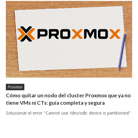
Proxmox
Cómo quitar un nodo del cluster Proxmox que ya no
tiene VMs ni CTs: guía completa y segura
Solucionar el error "Cannot use /dev/sdb: device is partitioned"