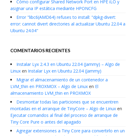
Cómo configurar Shared Network Port en HPE iLO y
asignar una IP estática mediante HPONCFG
Error "libc6(AMD64) refuses to install: "dpkg-divert:
error: cannot divert directories al actualizar Ubuntu 22.04 a
Ubuntu 24.04"
COMENTARIOS RECIENTES
Instalar Lyx 2.4.3 en Ubuntu 22.04 (Jammy) – Algo de
Linux
en
Instalar Lyx en Ubuntu 22.04 (Jammy)
Migrar el almacenamiento de un contenedor a
LVM_thin en PROXMOX – Algo de Linux
en
El
almacenamiento LVM_thin en PROXMOX
Desmontar todas las particiones que se encuentren
montadas en el arranque de TinyCore – Algo de Linux
en
Ejecutar comandos al final del proceso de arranque de
Tiny Core Pure o antes del apagado
Agregar extensiones a Tiny Core para convertirlo en un