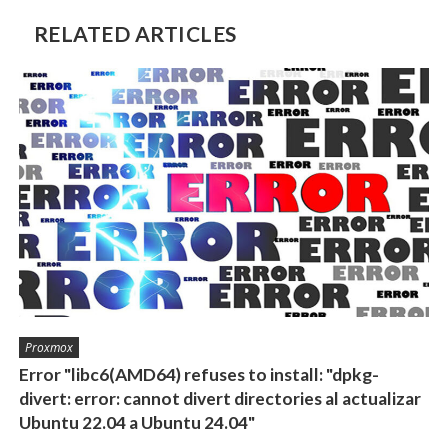
RELATED ARTICLES
Proxmox
Error "libc6(AMD64) refuses to install: "dpkg-
divert: error: cannot divert directories al actualizar
Ubuntu 22.04 a Ubuntu 24.04"