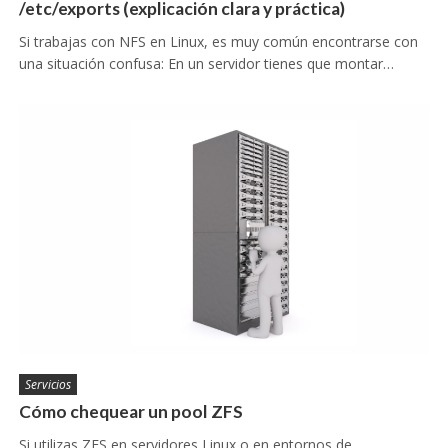
/etc/exports (explicación clara y práctica)
Si trabajas con NFS en Linux, es muy común encontrarse con
una situación confusa: En un servidor tienes que montar…
Servicios
Cómo chequear un pool ZFS
Si utilizas ZFS en servidores Linux o en entornos de