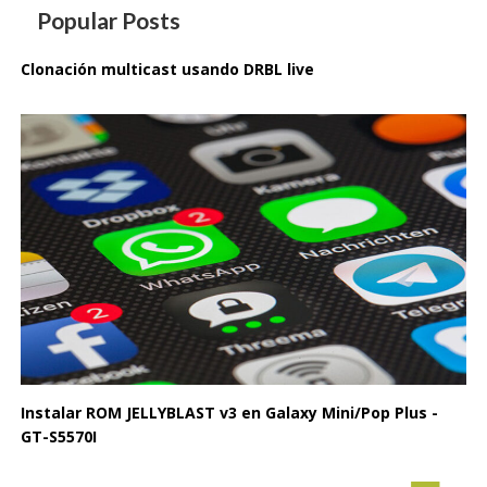
Popular Posts
Clonación multicast usando DRBL live
Instalar ROM JELLYBLAST v3 en Galaxy Mini/Pop Plus -
GT-S5570I