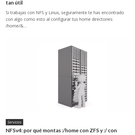
tan útil
Si trabajas con NFS y Linux, seguramente te has encontrado
con algo como esto al configurar tus home directories:
/home/&…
Servicios
NFSv4: por qué montas :/home con ZFS y :/ con