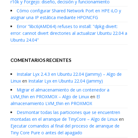
r10k y Forgejo: diseño, decisión y funcionamiento
Cómo configurar Shared Network Port en HPE iLO y
asignar una IP estática mediante HPONCFG
Error "libc6(AMD64) refuses to install: "dpkg-divert:
error: cannot divert directories al actualizar Ubuntu 22.04 a
Ubuntu 24.04"
COMENTARIOS RECIENTES
Instalar Lyx 2.4.3 en Ubuntu 22.04 (Jammy) – Algo de
Linux
en
Instalar Lyx en Ubuntu 22.04 (Jammy)
Migrar el almacenamiento de un contenedor a
LVM_thin en PROXMOX – Algo de Linux
en
El
almacenamiento LVM_thin en PROXMOX
Desmontar todas las particiones que se encuentren
montadas en el arranque de TinyCore – Algo de Linux
en
Ejecutar comandos al final del proceso de arranque de
Tiny Core Pure o antes del apagado