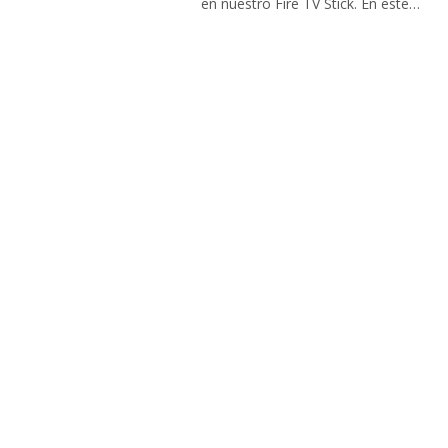
en nuestro Fire TV Stick. En este…