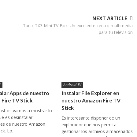
NEXT ARTICLE
Tanix TX3 Mini TV Box: Un excelente centro multimedia
para tu televisión
V
Android TV
alar Apps de nuestro
Instalar File Explorer en
Fire TV Stick
nuestro Amazon Fire TV
Stick
ost os vamos a mostrar lo
ue es desinstalar
Es interesante disponer de un
ones de nuestro Amazon
explorador que nos permita
tick. Lo…
gestionar los archivos almacenados