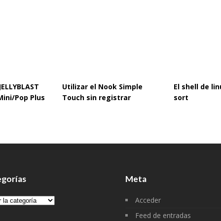
 JELLYBLAST
Utilizar el Nook Simple
El shell de l
Mini/Pop Plus
Touch sin registrar
sort
gorías
Meta
gorías
Acceder
Feed de entradas