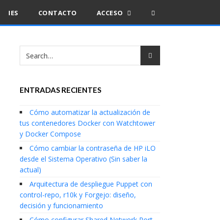
IES
CONTACTO
ACCESO
ENTRADAS RECIENTES
Cómo automatizar la actualización de
tus contenedores Docker con Watchtower
y Docker Compose
Cómo cambiar la contraseña de HP iLO
desde el Sistema Operativo (Sin saber la
actual)
Arquitectura de despliegue Puppet con
control-repo, r10k y Forgejo: diseño,
decisión y funcionamiento
Cómo configurar Shared Network Port