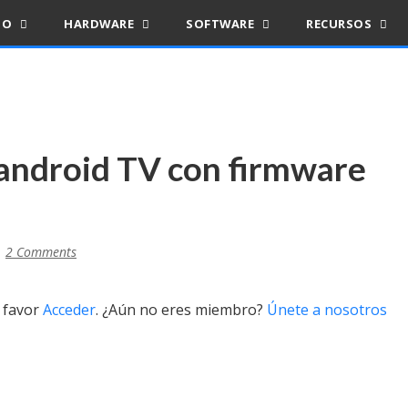
IO
HARDWARE
SOFTWARE
RECURSOS
 android TV con firmware
2 Comments
r favor
Acceder
. ¿Aún no eres miembro?
Únete a nosotros