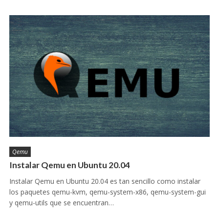
Qemu
Instalar Qemu en Ubuntu 20.04
Instalar Qemu en Ubuntu 20.04 es tan sencillo como instalar
los paquetes qemu-kvm, qemu-system-x86, qemu-system-gui
y qemu-utils que se encuentran…