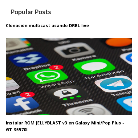
Popular Posts
Clonación multicast usando DRBL live
Instalar ROM JELLYBLAST v3 en Galaxy Mini/Pop Plus -
GT-S5570I