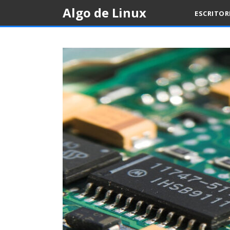
Skip
Algo de Linux
ESCRITO
to
content