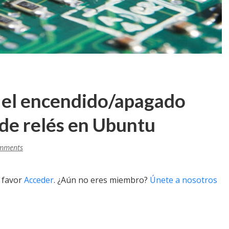
r el encendido/apagado
de relés en Ubuntu
mments
r favor
Acceder
. ¿Aún no eres miembro?
Únete a nosotros