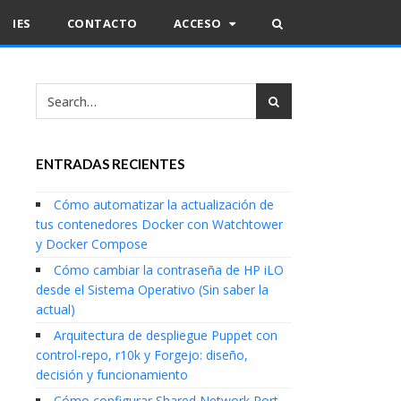
IES
CONTACTO
ACCESO
ENTRADAS RECIENTES
Cómo automatizar la actualización de
tus contenedores Docker con Watchtower
y Docker Compose
Cómo cambiar la contraseña de HP iLO
desde el Sistema Operativo (Sin saber la
actual)
Arquitectura de despliegue Puppet con
control-repo, r10k y Forgejo: diseño,
decisión y funcionamiento
Cómo configurar Shared Network Port