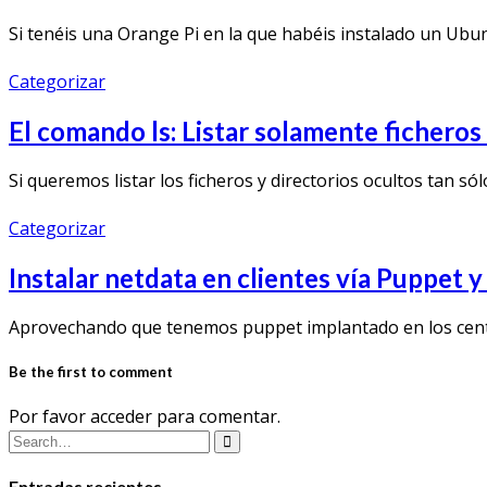
Si tenéis una Orange Pi en la que habéis instalado un Ubu
Categorizar
El comando ls: Listar solamente fichero
Si queremos listar los ficheros y directorios ocultos tan sól
Categorizar
Instalar netdata en clientes vía Puppet 
Aprovechando que tenemos puppet implantado en los centr
Be the first to comment
Por favor acceder para comentar.
Entradas recientes