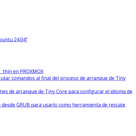
Ubuntu 24.04"
M_thin en PROXMOX
cutar comandos al final del proceso de arranque de Tiny
ones de arranque de Tiny Core para configurar el idioma de
e desde GRUB para usarlo como herramienta de rescate