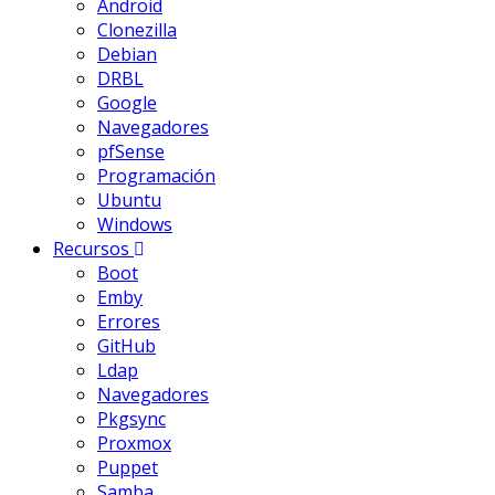
Android
Clonezilla
Debian
DRBL
Google
Navegadores
pfSense
Programación
Ubuntu
Windows
Recursos
Boot
Emby
Errores
GitHub
Ldap
Navegadores
Pkgsync
Proxmox
Puppet
Samba