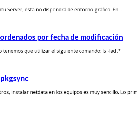
ntu Server, ésta no dispondrá de entorno gráfico. En…
s ordenados por fecha de modificación
o tenemos que utilizar el siguiente comando: ls -lad .*
y pkgsync
os, instalar netdata en los equipos es muy sencillo. Lo p