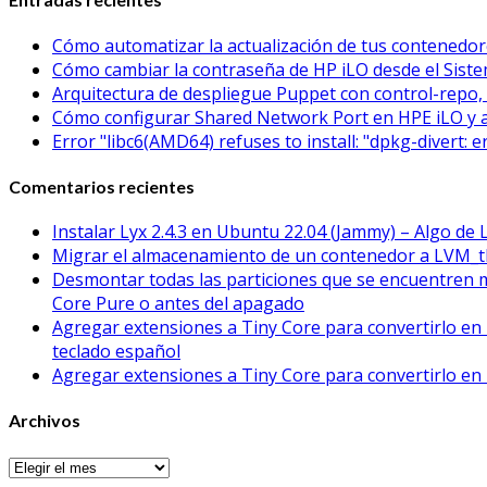
Cómo automatizar la actualización de tus contened
Cómo cambiar la contraseña de HP iLO desde el Sistem
Arquitectura de despliegue Puppet con control-repo, 
Cómo configurar Shared Network Port en HPE iLO y 
Error "libc6(AMD64) refuses to install: "dpkg-divert: 
Comentarios recientes
Instalar Lyx 2.4.3 en Ubuntu 22.04 (Jammy) – Algo de 
Migrar el almacenamiento de un contenedor a LVM_t
Desmontar todas las particiones que se encuentren 
Core Pure o antes del apagado
Agregar extensiones a Tiny Core para convertirlo en 
teclado español
Agregar extensiones a Tiny Core para convertirlo en 
Archivos
Archivos