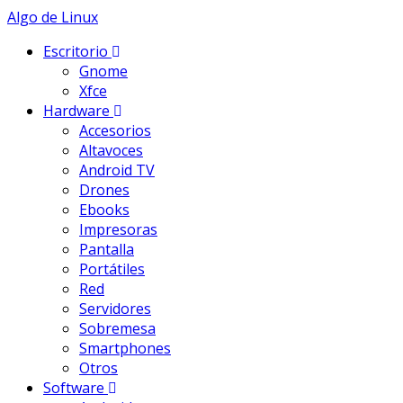
Skip
Algo de Linux
to
Escritorio
content
Gnome
Xfce
Hardware
Accesorios
Altavoces
Android TV
Drones
Ebooks
Impresoras
Pantalla
Portátiles
Red
Servidores
Sobremesa
Smartphones
Otros
Software