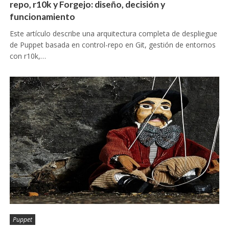
repo, r10k y Forgejo: diseño, decisión y
funcionamiento
Este artículo describe una arquitectura completa de despliegue
de Puppet basada en control-repo en Git, gestión de entornos
con r10k,…
Puppet