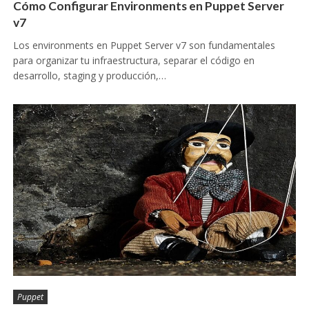
Cómo Configurar Environments en Puppet Server
v7
Los environments en Puppet Server v7 son fundamentales
para organizar tu infraestructura, separar el código en
desarrollo, staging y producción,…
Puppet