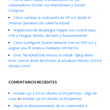
contenedores Docker con Watchtower y Docker
Compose
Cómo cambiar la contraseña de HP iLO desde el
Sistema Operativo (Sin saber la actual)
Arquitectura de despliegue Puppet con control-repo,
r10k y Forgejo: diseño, decisión y funcionamiento
Cómo configurar Shared Network Port en HPE iLO y
asignar una IP estática mediante HPONCFG
Error "libc6(AMD64) refuses to install: "dpkg-divert:
error: cannot divert directories al actualizar Ubuntu 22.04 a
Ubuntu 24.04"
COMENTARIOS RECIENTES
Instalar Lyx 2.4.3 en Ubuntu 22.04 (Jammy) – Algo de
Linux
en
Instalar Lyx en Ubuntu 22.04 (Jammy)
Migrar el almacenamiento de un contenedor a