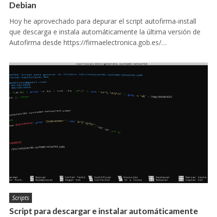
Debian
Hoy he aprovechado para depurar el script autofirma-install
que descarga e instala automáticamente la última versión de
Autofirma desde https://firmaelectronica.gob.es/…
Scripts
Script para descargar e instalar automáticamente