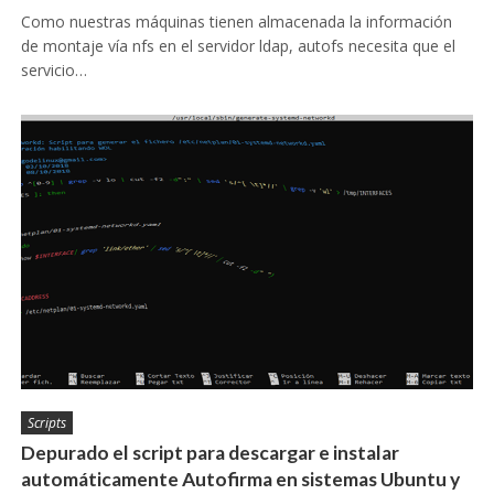
Como nuestras máquinas tienen almacenada la información
de montaje vía nfs en el servidor ldap, autofs necesita que el
servicio…
Scripts
Depurado el script para descargar e instalar
automáticamente Autofirma en sistemas Ubuntu y