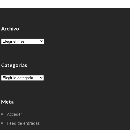
Archivo
Archivo
Categorías
Categorías
Meta
Acceder
Feed de entradas