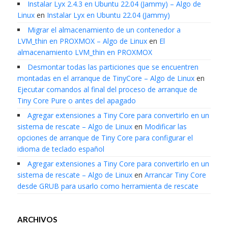
Instalar Lyx 2.4.3 en Ubuntu 22.04 (Jammy) – Algo de
Linux
en
Instalar Lyx en Ubuntu 22.04 (Jammy)
Migrar el almacenamiento de un contenedor a
LVM_thin en PROXMOX – Algo de Linux
en
El
almacenamiento LVM_thin en PROXMOX
Desmontar todas las particiones que se encuentren
montadas en el arranque de TinyCore – Algo de Linux
en
Ejecutar comandos al final del proceso de arranque de
Tiny Core Pure o antes del apagado
Agregar extensiones a Tiny Core para convertirlo en un
sistema de rescate – Algo de Linux
en
Modificar las
opciones de arranque de Tiny Core para configurar el
idioma de teclado español
Agregar extensiones a Tiny Core para convertirlo en un
sistema de rescate – Algo de Linux
en
Arrancar Tiny Core
desde GRUB para usarlo como herramienta de rescate
ARCHIVOS