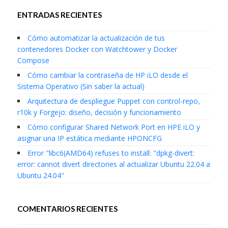
ENTRADAS RECIENTES
Cómo automatizar la actualización de tus
contenedores Docker con Watchtower y Docker
Compose
Cómo cambiar la contraseña de HP iLO desde el
Sistema Operativo (Sin saber la actual)
Arquitectura de despliegue Puppet con control-repo,
r10k y Forgejo: diseño, decisión y funcionamiento
Cómo configurar Shared Network Port en HPE iLO y
asignar una IP estática mediante HPONCFG
Error "libc6(AMD64) refuses to install: "dpkg-divert:
error: cannot divert directories al actualizar Ubuntu 22.04 a
Ubuntu 24.04"
COMENTARIOS RECIENTES