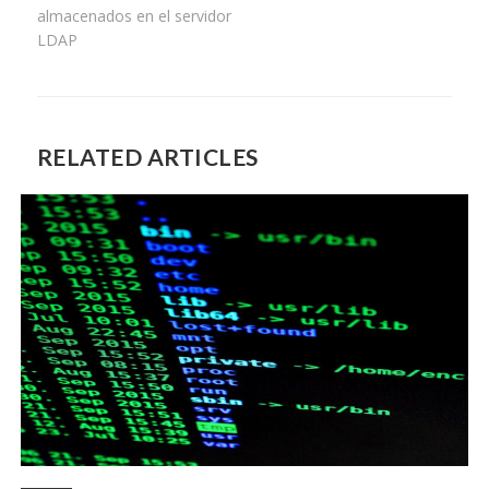
almacenados en el servidor
LDAP
RELATED ARTICLES