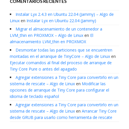
COMENTARIOS RECIENTES
Instalar Lyx 2.4.3 en Ubuntu 22.04 (Jammy) – Algo de
Linux
en
Instalar Lyx en Ubuntu 22.04 (Jammy)
Migrar el almacenamiento de un contenedor a
LVM_thin en PROXMOX – Algo de Linux
en
El
almacenamiento LVM_thin en PROXMOX
Desmontar todas las particiones que se encuentren
montadas en el arranque de TinyCore – Algo de Linux
en
Ejecutar comandos al final del proceso de arranque de
Tiny Core Pure o antes del apagado
Agregar extensiones a Tiny Core para convertirlo en un
sistema de rescate – Algo de Linux
en
Modificar las
opciones de arranque de Tiny Core para configurar el
idioma de teclado español
Agregar extensiones a Tiny Core para convertirlo en un
sistema de rescate – Algo de Linux
en
Arrancar Tiny Core
desde GRUB para usarlo como herramienta de rescate