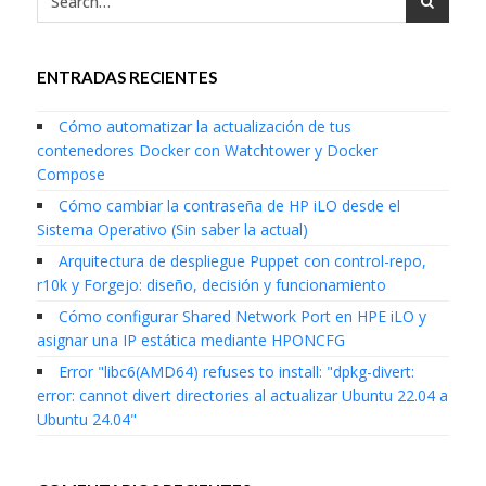
ENTRADAS RECIENTES
Cómo automatizar la actualización de tus
contenedores Docker con Watchtower y Docker
Compose
Cómo cambiar la contraseña de HP iLO desde el
Sistema Operativo (Sin saber la actual)
Arquitectura de despliegue Puppet con control-repo,
r10k y Forgejo: diseño, decisión y funcionamiento
Cómo configurar Shared Network Port en HPE iLO y
asignar una IP estática mediante HPONCFG
Error "libc6(AMD64) refuses to install: "dpkg-divert:
error: cannot divert directories al actualizar Ubuntu 22.04 a
Ubuntu 24.04"