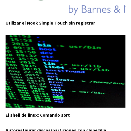
Utilizar el Nook Simple Touch sin registrar
El shell de linux: Comando sort
Autorestaurar discos/particiones con clonezilla