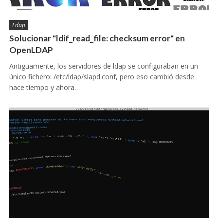
Ldap
Solucionar "ldif_read_file: checksum error" en
OpenLDAP
Antiguamente, los servidores de ldap se configuraban en un
único fichero: /etc/ldap/slapd.conf, pero eso cambió desde
hace tiempo y ahora…