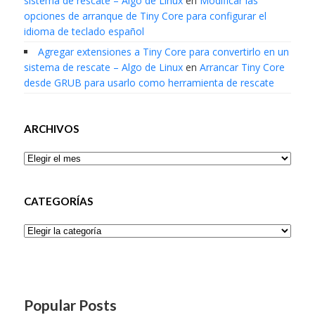
sistema de rescate – Algo de Linux
en
Modificar las
opciones de arranque de Tiny Core para configurar el
idioma de teclado español
Agregar extensiones a Tiny Core para convertirlo en un
sistema de rescate – Algo de Linux
en
Arrancar Tiny Core
desde GRUB para usarlo como herramienta de rescate
ARCHIVOS
Archivos
CATEGORÍAS
Categorías
Popular Posts