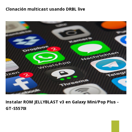
Clonación multicast usando DRBL live
Instalar ROM JELLYBLAST v3 en Galaxy Mini/Pop Plus -
GT-S5570I