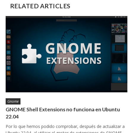
RELATED ARTICLES
Gnome
GNOME Shell Extensions no funciona en Ubuntu
22.04
Por lo que hemos podido comprobar, después de actualizar a
Ubuntu 22.04, al utilizar el gestor de extensiones de GNOME…