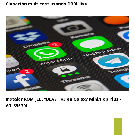
Clonación multicast usando DRBL live
Instalar ROM JELLYBLAST v3 en Galaxy Mini/Pop Plus -
GT-S5570I