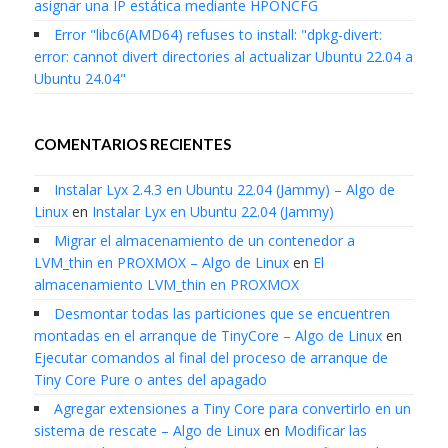
asignar una IP estática mediante HPONCFG
Error "libc6(AMD64) refuses to install: "dpkg-divert:
error: cannot divert directories al actualizar Ubuntu 22.04 a
Ubuntu 24.04"
COMENTARIOS RECIENTES
Instalar Lyx 2.4.3 en Ubuntu 22.04 (Jammy) – Algo de
Linux
en
Instalar Lyx en Ubuntu 22.04 (Jammy)
Migrar el almacenamiento de un contenedor a
LVM_thin en PROXMOX – Algo de Linux
en
El
almacenamiento LVM_thin en PROXMOX
Desmontar todas las particiones que se encuentren
montadas en el arranque de TinyCore – Algo de Linux
en
Ejecutar comandos al final del proceso de arranque de
Tiny Core Pure o antes del apagado
Agregar extensiones a Tiny Core para convertirlo en un
sistema de rescate – Algo de Linux
en
Modificar las