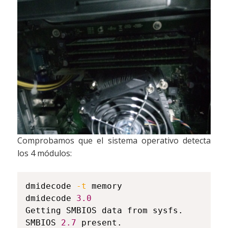
Comprobamos que el sistema operativo detecta
los 4 módulos:
dmidecode 
-t
 memory

dmidecode 
3.0
Getting SMBIOS data from sysfs.

SMBIOS 
2.7
 present.
