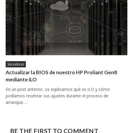
Servidores
Actualizar la BIOS de nuestro HP Proliant Gen8
mediante iLO
En un post anterior, os explicamos qué es iLO y cómo
podíamos resetear sus ajustes durante el proceso de
arranque.…
BE THE FIRST TO COMMENT