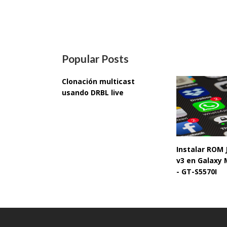
Popular Posts
Clonación multicast
usando DRBL live
Instalar ROM
v3 en Galaxy 
- GT-S5570I