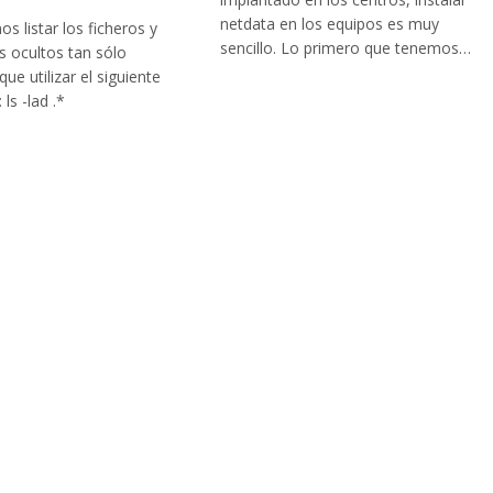
netdata en los equipos es muy
s listar los ficheros y
sencillo. Lo primero que tenemos…
os ocultos tan sólo
ue utilizar el siguiente
ls -lad .*