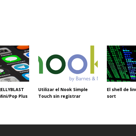
 JELLYBLAST
Utilizar el Nook Simple
El shell de l
Mini/Pop Plus
Touch sin registrar
sort