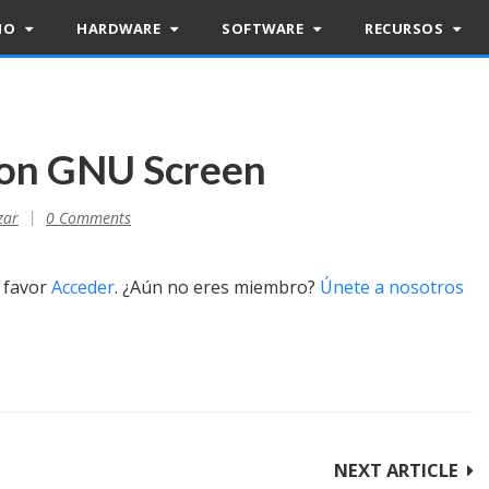
RIO
HARDWARE
SOFTWARE
RECURSOS
con GNU Screen
zar
0 Comments
r favor
Acceder
. ¿Aún no eres miembro?
Únete a nosotros
NEXT ARTICLE