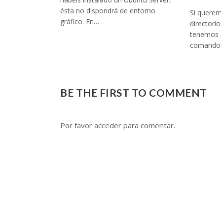
ésta no dispondrá de entorno
Si queremo
gráfico. En…
directori
tenemos q
comando: 
BE THE FIRST TO COMMENT
Por favor acceder para comentar.