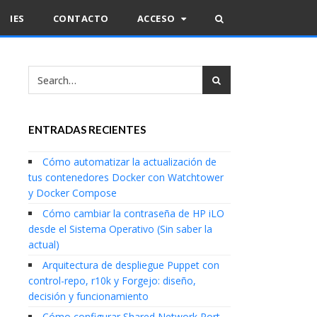
IES
CONTACTO
ACCESO
ENTRADAS RECIENTES
Cómo automatizar la actualización de
tus contenedores Docker con Watchtower
y Docker Compose
Cómo cambiar la contraseña de HP iLO
desde el Sistema Operativo (Sin saber la
actual)
Arquitectura de despliegue Puppet con
control-repo, r10k y Forgejo: diseño,
decisión y funcionamiento
Cómo configurar Shared Network Port