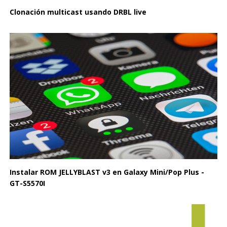
Clonación multicast usando DRBL live
Instalar ROM JELLYBLAST v3 en Galaxy Mini/Pop Plus -
GT-S5570I