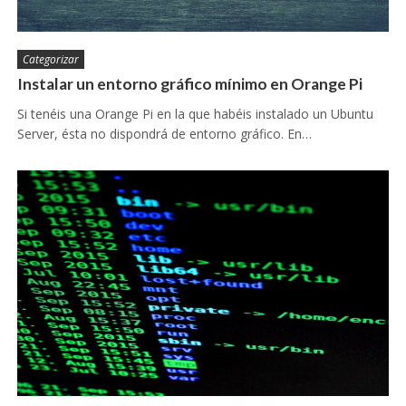
Categorizar
Instalar un entorno gráfico mínimo en Orange Pi
Si tenéis una Orange Pi en la que habéis instalado un Ubuntu
Server, ésta no dispondrá de entorno gráfico. En…