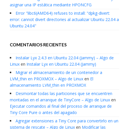
asignar una IP estática mediante HPONCFG
Error "libc6(AMD64) refuses to install: "dpkg-divert:
error: cannot divert directories al actualizar Ubuntu 22.04 a
Ubuntu 24.04"
COMENTARIOS RECIENTES
Instalar Lyx 2.4.3 en Ubuntu 22.04 (Jammy) – Algo de
Linux
en
Instalar Lyx en Ubuntu 22.04 (Jammy)
Migrar el almacenamiento de un contenedor a
LVM_thin en PROXMOX – Algo de Linux
en
El
almacenamiento LVM_thin en PROXMOX
Desmontar todas las particiones que se encuentren
montadas en el arranque de TinyCore – Algo de Linux
en
Ejecutar comandos al final del proceso de arranque de
Tiny Core Pure o antes del apagado
Agregar extensiones a Tiny Core para convertirlo en un
sistema de rescate – Algo de Linux
en
Modificar las