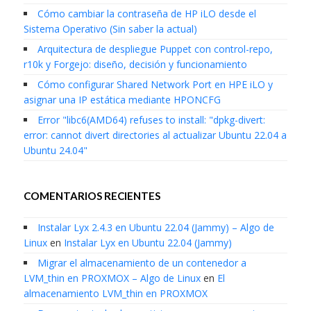
Cómo cambiar la contraseña de HP iLO desde el
Sistema Operativo (Sin saber la actual)
Arquitectura de despliegue Puppet con control-repo,
r10k y Forgejo: diseño, decisión y funcionamiento
Cómo configurar Shared Network Port en HPE iLO y
asignar una IP estática mediante HPONCFG
Error "libc6(AMD64) refuses to install: "dpkg-divert:
error: cannot divert directories al actualizar Ubuntu 22.04 a
Ubuntu 24.04"
COMENTARIOS RECIENTES
Instalar Lyx 2.4.3 en Ubuntu 22.04 (Jammy) – Algo de
Linux
en
Instalar Lyx en Ubuntu 22.04 (Jammy)
Migrar el almacenamiento de un contenedor a
LVM_thin en PROXMOX – Algo de Linux
en
El
almacenamiento LVM_thin en PROXMOX