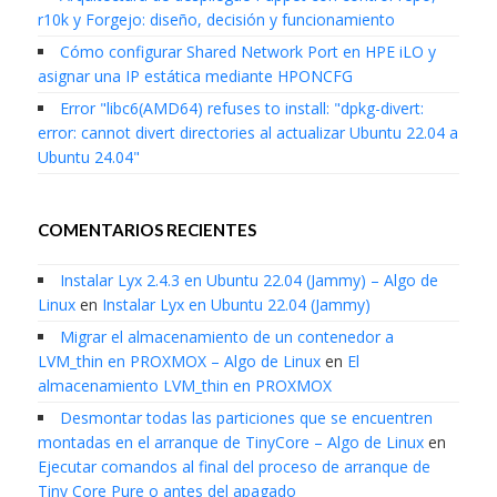
r10k y Forgejo: diseño, decisión y funcionamiento
Cómo configurar Shared Network Port en HPE iLO y
asignar una IP estática mediante HPONCFG
Error "libc6(AMD64) refuses to install: "dpkg-divert:
error: cannot divert directories al actualizar Ubuntu 22.04 a
Ubuntu 24.04"
COMENTARIOS RECIENTES
Instalar Lyx 2.4.3 en Ubuntu 22.04 (Jammy) – Algo de
Linux
en
Instalar Lyx en Ubuntu 22.04 (Jammy)
Migrar el almacenamiento de un contenedor a
LVM_thin en PROXMOX – Algo de Linux
en
El
almacenamiento LVM_thin en PROXMOX
Desmontar todas las particiones que se encuentren
montadas en el arranque de TinyCore – Algo de Linux
en
Ejecutar comandos al final del proceso de arranque de
Tiny Core Pure o antes del apagado