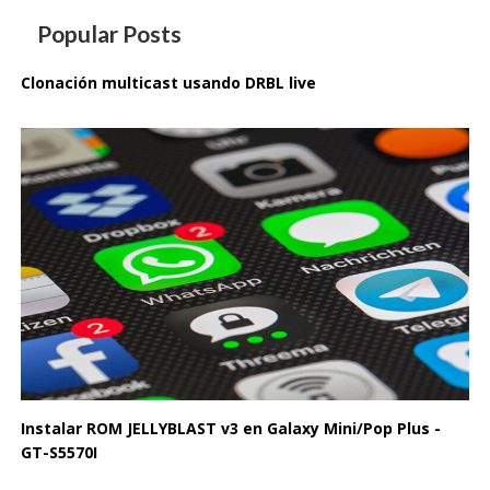
Popular Posts
Clonación multicast usando DRBL live
Instalar ROM JELLYBLAST v3 en Galaxy Mini/Pop Plus -
GT-S5570I