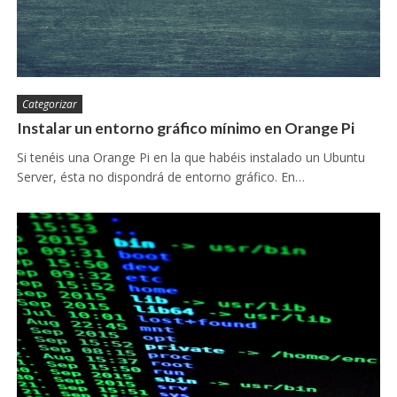
Categorizar
Instalar un entorno gráfico mínimo en Orange Pi
Si tenéis una Orange Pi en la que habéis instalado un Ubuntu
Server, ésta no dispondrá de entorno gráfico. En…