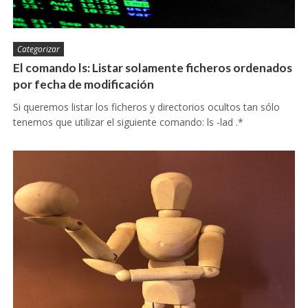
Categorizar
El comando ls: Listar solamente ficheros ordenados
por fecha de modificación
Si queremos listar los ficheros y directorios ocultos tan sólo
tenemos que utilizar el siguiente comando: ls -lad .*