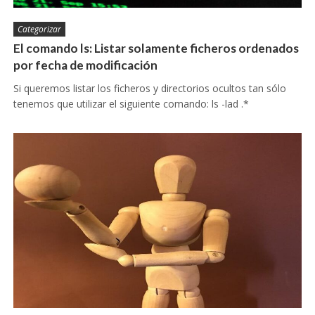
Categorizar
El comando ls: Listar solamente ficheros ordenados
por fecha de modificación
Si queremos listar los ficheros y directorios ocultos tan sólo
tenemos que utilizar el siguiente comando: ls -lad .*