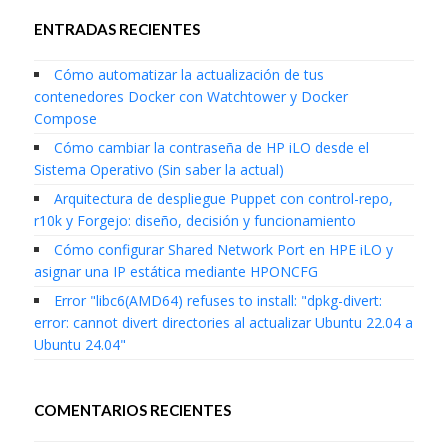
ENTRADAS RECIENTES
Cómo automatizar la actualización de tus
contenedores Docker con Watchtower y Docker
Compose
Cómo cambiar la contraseña de HP iLO desde el
Sistema Operativo (Sin saber la actual)
Arquitectura de despliegue Puppet con control-repo,
r10k y Forgejo: diseño, decisión y funcionamiento
Cómo configurar Shared Network Port en HPE iLO y
asignar una IP estática mediante HPONCFG
Error "libc6(AMD64) refuses to install: "dpkg-divert:
error: cannot divert directories al actualizar Ubuntu 22.04 a
Ubuntu 24.04"
COMENTARIOS RECIENTES