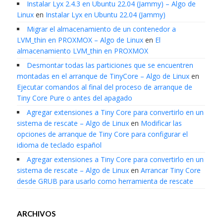
Instalar Lyx 2.4.3 en Ubuntu 22.04 (Jammy) – Algo de
Linux
en
Instalar Lyx en Ubuntu 22.04 (Jammy)
Migrar el almacenamiento de un contenedor a
LVM_thin en PROXMOX – Algo de Linux
en
El
almacenamiento LVM_thin en PROXMOX
Desmontar todas las particiones que se encuentren
montadas en el arranque de TinyCore – Algo de Linux
en
Ejecutar comandos al final del proceso de arranque de
Tiny Core Pure o antes del apagado
Agregar extensiones a Tiny Core para convertirlo en un
sistema de rescate – Algo de Linux
en
Modificar las
opciones de arranque de Tiny Core para configurar el
idioma de teclado español
Agregar extensiones a Tiny Core para convertirlo en un
sistema de rescate – Algo de Linux
en
Arrancar Tiny Core
desde GRUB para usarlo como herramienta de rescate
ARCHIVOS