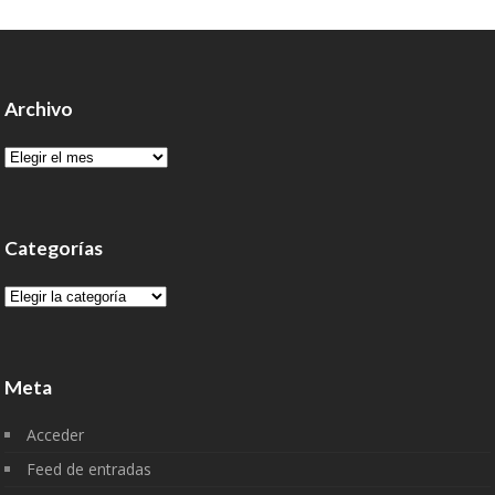
Archivo
Archivo
Categorías
Categorías
Meta
Acceder
Feed de entradas