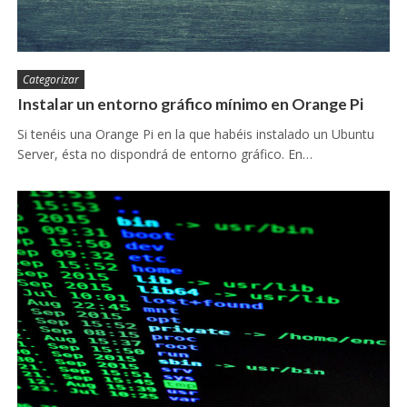
Categorizar
Instalar un entorno gráfico mínimo en Orange Pi
Si tenéis una Orange Pi en la que habéis instalado un Ubuntu
Server, ésta no dispondrá de entorno gráfico. En…