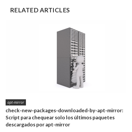
RELATED ARTICLES
apt-mirror
check-new-packages-downloaded-by-apt-mirror:
Script para chequear solo los últimos paquetes
descargados por apt-mirror