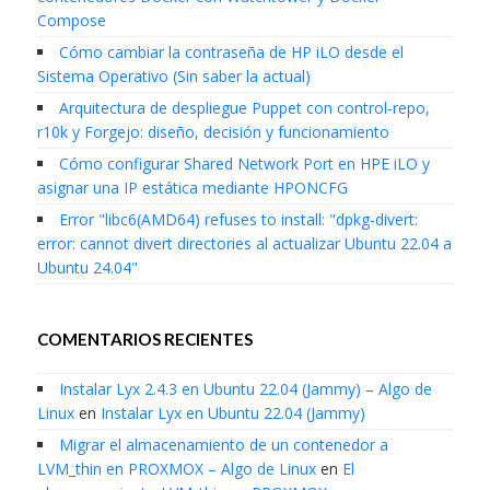
Compose
Cómo cambiar la contraseña de HP iLO desde el
Sistema Operativo (Sin saber la actual)
Arquitectura de despliegue Puppet con control-repo,
r10k y Forgejo: diseño, decisión y funcionamiento
Cómo configurar Shared Network Port en HPE iLO y
asignar una IP estática mediante HPONCFG
Error "libc6(AMD64) refuses to install: "dpkg-divert:
error: cannot divert directories al actualizar Ubuntu 22.04 a
Ubuntu 24.04"
COMENTARIOS RECIENTES
Instalar Lyx 2.4.3 en Ubuntu 22.04 (Jammy) – Algo de
Linux
en
Instalar Lyx en Ubuntu 22.04 (Jammy)
Migrar el almacenamiento de un contenedor a
LVM_thin en PROXMOX – Algo de Linux
en
El