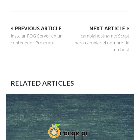
Navegación
PREVIOUS ARTICLE
NEXT ARTICLE
Instalar FOG Server en un
cambiahostname: Script
de
contenedor Proxmox
para cambiar el nombre de
entradas
un host
RELATED ARTICLES