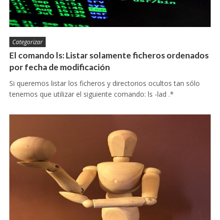
Categorizar
El comando ls: Listar solamente ficheros ordenados
por fecha de modificación
Si queremos listar los ficheros y directorios ocultos tan sólo
tenemos que utilizar el siguiente comando: ls -lad .*