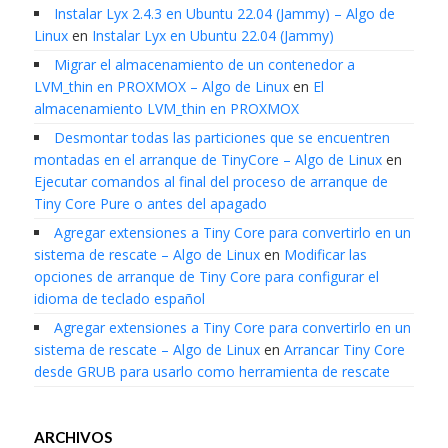
Instalar Lyx 2.4.3 en Ubuntu 22.04 (Jammy) – Algo de
Linux
en
Instalar Lyx en Ubuntu 22.04 (Jammy)
Migrar el almacenamiento de un contenedor a
LVM_thin en PROXMOX – Algo de Linux
en
El
almacenamiento LVM_thin en PROXMOX
Desmontar todas las particiones que se encuentren
montadas en el arranque de TinyCore – Algo de Linux
en
Ejecutar comandos al final del proceso de arranque de
Tiny Core Pure o antes del apagado
Agregar extensiones a Tiny Core para convertirlo en un
sistema de rescate – Algo de Linux
en
Modificar las
opciones de arranque de Tiny Core para configurar el
idioma de teclado español
Agregar extensiones a Tiny Core para convertirlo en un
sistema de rescate – Algo de Linux
en
Arrancar Tiny Core
desde GRUB para usarlo como herramienta de rescate
ARCHIVOS