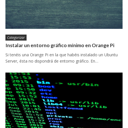
Categorizar
Instalar un entorno gráfico mínimo en Orange Pi
Si tenéis una Orange Pi en la que habéis instalado un Ubuntu
Server, ésta no dispondrá de entorno gráfico. En…