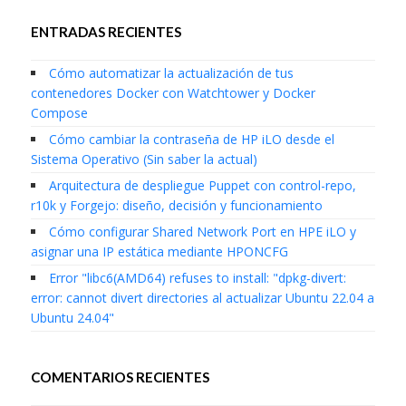
ENTRADAS RECIENTES
Cómo automatizar la actualización de tus
contenedores Docker con Watchtower y Docker
Compose
Cómo cambiar la contraseña de HP iLO desde el
Sistema Operativo (Sin saber la actual)
Arquitectura de despliegue Puppet con control-repo,
r10k y Forgejo: diseño, decisión y funcionamiento
Cómo configurar Shared Network Port en HPE iLO y
asignar una IP estática mediante HPONCFG
Error "libc6(AMD64) refuses to install: "dpkg-divert:
error: cannot divert directories al actualizar Ubuntu 22.04 a
Ubuntu 24.04"
COMENTARIOS RECIENTES