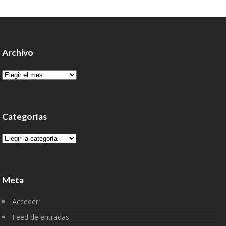
Archivo
Archivo
Categorías
Categorías
Meta
Acceder
Feed de entradas