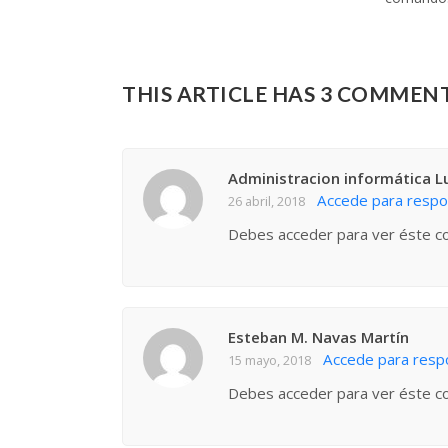
THIS ARTICLE HAS 3 COMMEN
Administracion informática L
Accede para resp
26 abril, 2018
Debes acceder para ver éste c
Esteban M. Navas Martín
Accede para resp
15 mayo, 2018
Debes acceder para ver éste c