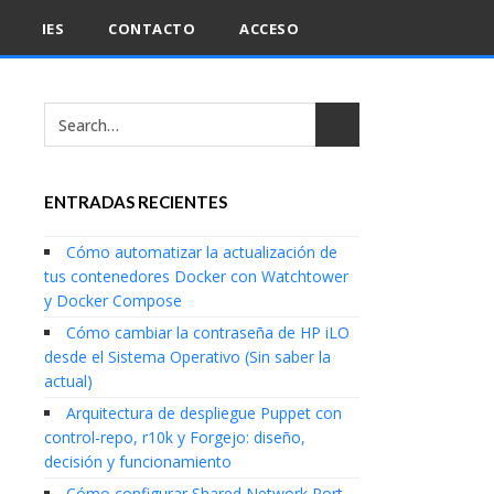
IES
CONTACTO
ACCESO
ENTRADAS RECIENTES
Cómo automatizar la actualización de
tus contenedores Docker con Watchtower
y Docker Compose
Cómo cambiar la contraseña de HP iLO
desde el Sistema Operativo (Sin saber la
actual)
Arquitectura de despliegue Puppet con
control-repo, r10k y Forgejo: diseño,
decisión y funcionamiento
Cómo configurar Shared Network Port