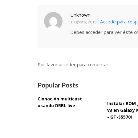
Unknown
Accede para res
1 agosto, 2018
Debes acceder para ver éste c
Por favor acceder para comentar.
Popular Posts
Clonación multicast
Instalar ROM
usando DRBL live
v3 en Galaxy 
- GT-S5570I