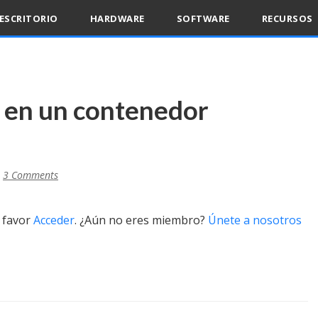
ESCRITORIO
HARDWARE
SOFTWARE
RECURSOS
r en un contenedor
3 Comments
r favor
Acceder
. ¿Aún no eres miembro?
Únete a nosotros