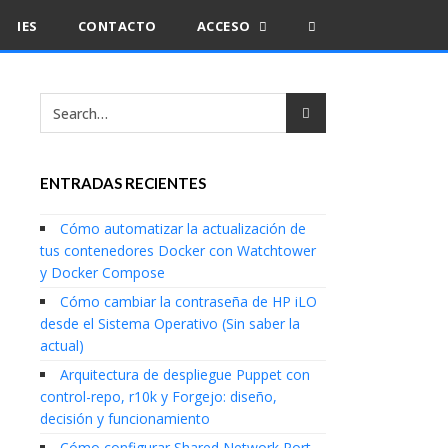
IES
CONTACTO
ACCESO
ENTRADAS RECIENTES
Cómo automatizar la actualización de
tus contenedores Docker con Watchtower
y Docker Compose
Cómo cambiar la contraseña de HP iLO
desde el Sistema Operativo (Sin saber la
actual)
Arquitectura de despliegue Puppet con
control-repo, r10k y Forgejo: diseño,
decisión y funcionamiento
Cómo configurar Shared Network Port