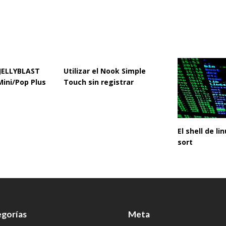
 JELLYBLAST
Utilizar el Nook Simple
Mini/Pop Plus
Touch sin registrar
El shell de l
sort
gorías
Meta