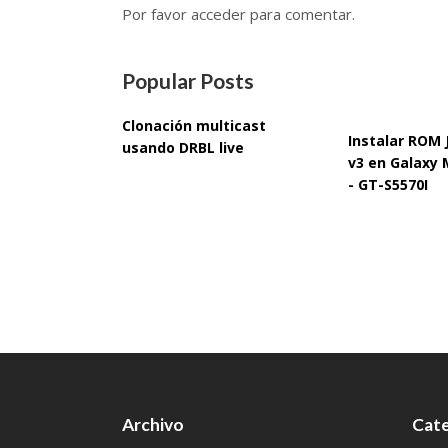
Por favor acceder para comentar.
Popular Posts
Clonación multicast
Instalar ROM
usando DRBL live
v3 en Galaxy 
- GT-S5570I
Archivo
Cate