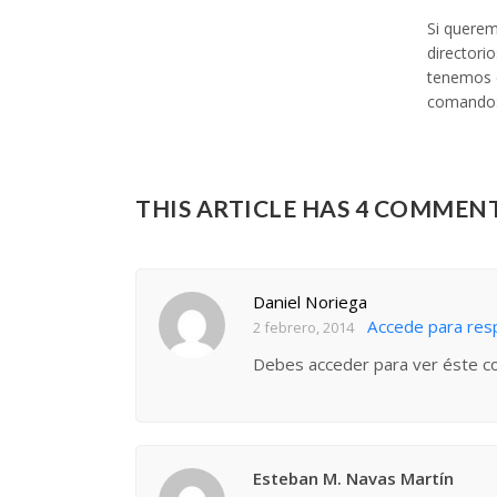
Si queremo
directori
tenemos q
comando: 
THIS ARTICLE HAS 4 COMMEN
Daniel Noriega
Accede para re
2 febrero, 2014
Debes acceder para ver éste c
Esteban M. Navas Martín