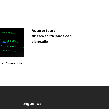
Autorestaurar
discos/particiones con
clonezilla
inux: Comando
Síguenos