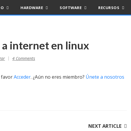
IO
HARDWARE
SOFTWARE
RECURSOS
a internet en linux
zar
4 Comments
r favor
Acceder
. ¿Aún no eres miembro?
Únete a nosotros
NEXT ARTICLE