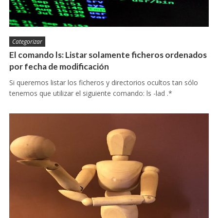
Categorizar
El comando ls: Listar solamente ficheros ordenados
por fecha de modificación
Si queremos listar los ficheros y directorios ocultos tan sólo
tenemos que utilizar el siguiente comando: ls -lad .*