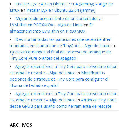
Instalar Lyx 2.4.3 en Ubuntu 22.04 (Jammy) – Algo de
Linux
en
Instalar Lyx en Ubuntu 22.04 (Jammy)
Migrar el almacenamiento de un contenedor a
LVM_thin en PROXMOX – Algo de Linux
en
El
almacenamiento LVM_thin en PROXMOX
Desmontar todas las particiones que se encuentren
montadas en el arranque de TinyCore – Algo de Linux
en
Ejecutar comandos al final del proceso de arranque de
Tiny Core Pure o antes del apagado
Agregar extensiones a Tiny Core para convertirlo en un
sistema de rescate – Algo de Linux
en
Modificar las
opciones de arranque de Tiny Core para configurar el
idioma de teclado español
Agregar extensiones a Tiny Core para convertirlo en un
sistema de rescate – Algo de Linux
en
Arrancar Tiny Core
desde GRUB para usarlo como herramienta de rescate
ARCHIVOS