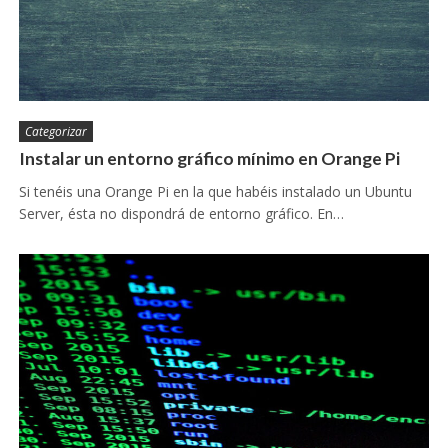
Categorizar
Instalar un entorno gráfico mínimo en Orange Pi
Si tenéis una Orange Pi en la que habéis instalado un Ubuntu
Server, ésta no dispondrá de entorno gráfico. En…