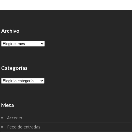
Archivo
Archivo
Categorías
Categorías
Meta
Acceder
Feed de entradas