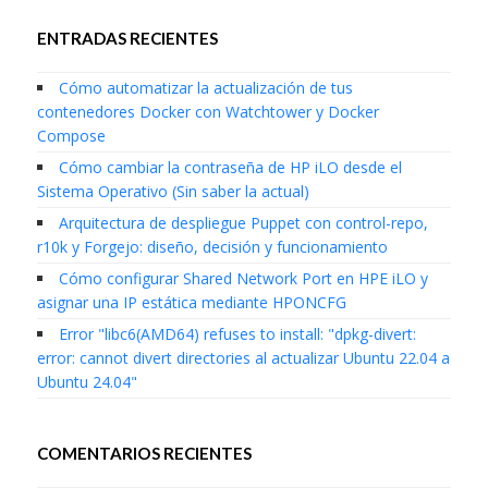
ENTRADAS RECIENTES
Cómo automatizar la actualización de tus
contenedores Docker con Watchtower y Docker
Compose
Cómo cambiar la contraseña de HP iLO desde el
Sistema Operativo (Sin saber la actual)
Arquitectura de despliegue Puppet con control-repo,
r10k y Forgejo: diseño, decisión y funcionamiento
Cómo configurar Shared Network Port en HPE iLO y
asignar una IP estática mediante HPONCFG
Error "libc6(AMD64) refuses to install: "dpkg-divert:
error: cannot divert directories al actualizar Ubuntu 22.04 a
Ubuntu 24.04"
COMENTARIOS RECIENTES