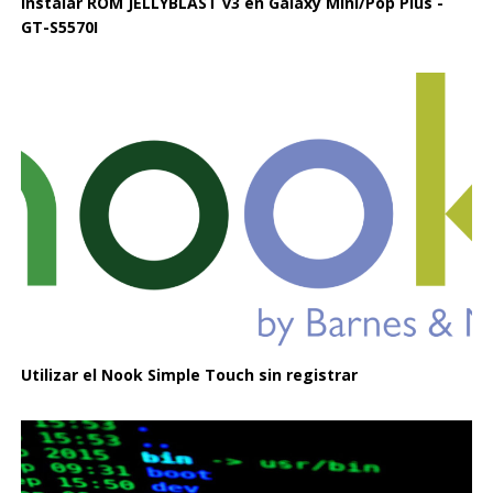
Instalar ROM JELLYBLAST v3 en Galaxy Mini/Pop Plus -
GT-S5570I
Utilizar el Nook Simple Touch sin registrar