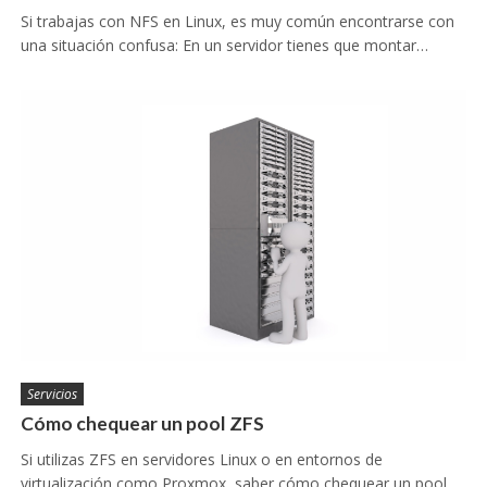
Si trabajas con NFS en Linux, es muy común encontrarse con
una situación confusa: En un servidor tienes que montar…
Servicios
Cómo chequear un pool ZFS
Si utilizas ZFS en servidores Linux o en entornos de
virtualización como Proxmox, saber cómo chequear un pool