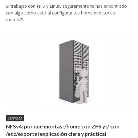
Si trabajas con NFS y Linux, seguramente te has encontrado
con algo como esto al configurar tus home directories:
/home/&…
Servicios
NFSv4: por qué montas :/home con ZFS y :/ con
/etc/exports (explicación clara y práctica)