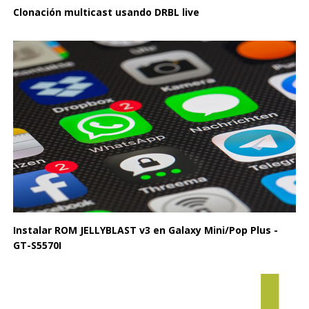
Clonación multicast usando DRBL live
Instalar ROM JELLYBLAST v3 en Galaxy Mini/Pop Plus -
GT-S5570I