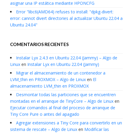
asignar una IP estática mediante HPONCFG
Error "libc6(AMD64) refuses to install: "dpkg-divert:
error: cannot divert directories al actualizar Ubuntu 22.04 a
Ubuntu 24.04"
COMENTARIOS RECIENTES
Instalar Lyx 2.4.3 en Ubuntu 22.04 (Jammy) – Algo de
Linux
en
Instalar Lyx en Ubuntu 22.04 (Jammy)
Migrar el almacenamiento de un contenedor a
LVM_thin en PROXMOX – Algo de Linux
en
El
almacenamiento LVM_thin en PROXMOX
Desmontar todas las particiones que se encuentren
montadas en el arranque de TinyCore – Algo de Linux
en
Ejecutar comandos al final del proceso de arranque de
Tiny Core Pure o antes del apagado
Agregar extensiones a Tiny Core para convertirlo en un
sistema de rescate – Algo de Linux
en
Modificar las