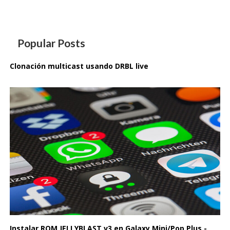
Popular Posts
Clonación multicast usando DRBL live
Instalar ROM JELLYBLAST v3 en Galaxy Mini/Pop Plus -