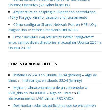
Sistema Operativo (Sin saber la actual)
Arquitectura de despliegue Puppet con control-repo,
r10k y Forgejo: diseño, decisión y funcionamiento
Cómo configurar Shared Network Port en HPE iLO y
asignar una IP estática mediante HPONCFG
Error "libc6(AMD64) refuses to install: "dpkg-divert:
error: cannot divert directories al actualizar Ubuntu 22.04 a
Ubuntu 24.04"
COMENTARIOS RECIENTES
Instalar Lyx 2.4.3 en Ubuntu 22.04 (Jammy) – Algo de
Linux
en
Instalar Lyx en Ubuntu 22.04 (Jammy)
Migrar el almacenamiento de un contenedor a
LVM_thin en PROXMOX – Algo de Linux
en
El
almacenamiento LVM_thin en PROXMOX
Desmontar todas las particiones que se encuentren