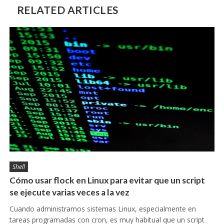
RELATED ARTICLES
Shell
Cómo usar flock en Linux para evitar que un script
se ejecute varias veces a la vez
Cuando administramos sistemas Linux, especialmente en
tareas programadas con cron, es muy habitual que un script