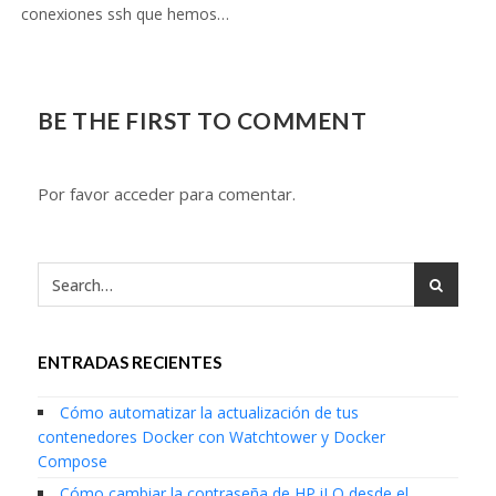
conexiones ssh que hemos…
BE THE FIRST TO COMMENT
Por favor acceder para comentar.
ENTRADAS RECIENTES
Cómo automatizar la actualización de tus
contenedores Docker con Watchtower y Docker
Compose
Cómo cambiar la contraseña de HP iLO desde el