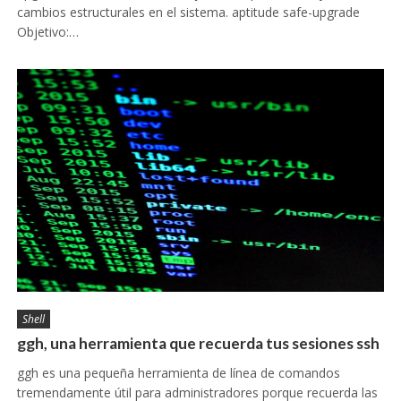
cambios estructurales en el sistema. aptitude safe-upgrade
Objetivo:…
Shell
ggh, una herramienta que recuerda tus sesiones ssh
ggh es una pequeña herramienta de línea de comandos
tremendamente útil para administradores porque recuerda las