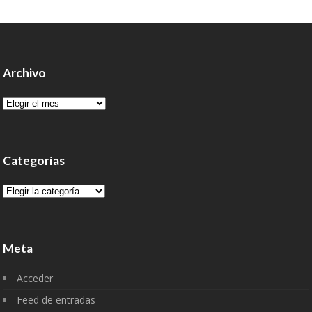
Archivo
Archivo
Categorías
Categorías
Meta
Acceder
Feed de entradas