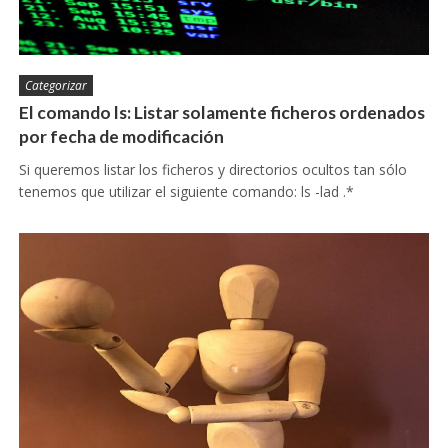
Categorizar
El comando ls: Listar solamente ficheros ordenados
por fecha de modificación
Si queremos listar los ficheros y directorios ocultos tan sólo
tenemos que utilizar el siguiente comando: ls -lad .*