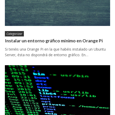
Categorizar
Instalar un entorno gráfico mínimo en Orange Pi
Si tenéis una Orange Pi en la que habéis instalado un Ubuntu
Server, ésta no dispondrá de entorno gráfico. En…