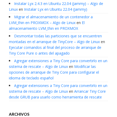
Instalar Lyx 2.4.3 en Ubuntu 22.04 (Jammy) – Algo de
Linux
en
Instalar Lyx en Ubuntu 22.04 (Jammy)
Migrar el almacenamiento de un contenedor a
LVM_thin en PROXMOX – Algo de Linux
en
El
almacenamiento LVM_thin en PROXMOX
Desmontar todas las particiones que se encuentren
montadas en el arranque de TinyCore – Algo de Linux
en
Ejecutar comandos al final del proceso de arranque de
Tiny Core Pure o antes del apagado
Agregar extensiones a Tiny Core para convertirlo en un
sistema de rescate – Algo de Linux
en
Modificar las
opciones de arranque de Tiny Core para configurar el
idioma de teclado español
Agregar extensiones a Tiny Core para convertirlo en un
sistema de rescate – Algo de Linux
en
Arrancar Tiny Core
desde GRUB para usarlo como herramienta de rescate
ARCHIVOS