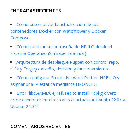
ENTRADAS RECIENTES
Cómo automatizar la actualización de tus
contenedores Docker con Watchtower y Docker
Compose
Cómo cambiar la contraseña de HP iLO desde el
Sistema Operativo (Sin saber la actual)
Arquitectura de despliegue Puppet con control-repo,
r10k y Forgejo: diseño, decisión y funcionamiento
Cómo configurar Shared Network Port en HPE iLO y
asignar una IP estática mediante HPONCFG
Error "libc6(AMD64) refuses to install: "dpkg-divert:
error: cannot divert directories al actualizar Ubuntu 22.04 a
Ubuntu 24.04"
COMENTARIOS RECIENTES