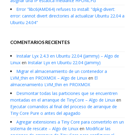
asignar una IP estática mediante HPONCFG
Error "libc6(AMD64) refuses to install: "dpkg-divert:
error: cannot divert directories al actualizar Ubuntu 22.04 a
Ubuntu 24.04"
COMENTARIOS RECIENTES
Instalar Lyx 2.4.3 en Ubuntu 22.04 (Jammy) – Algo de
Linux
en
Instalar Lyx en Ubuntu 22.04 (Jammy)
Migrar el almacenamiento de un contenedor a
LVM_thin en PROXMOX – Algo de Linux
en
El
almacenamiento LVM_thin en PROXMOX
Desmontar todas las particiones que se encuentren
montadas en el arranque de TinyCore – Algo de Linux
en
Ejecutar comandos al final del proceso de arranque de
Tiny Core Pure o antes del apagado
Agregar extensiones a Tiny Core para convertirlo en un
sistema de rescate – Algo de Linux
en
Modificar las