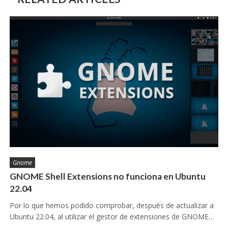
Gnome
GNOME Shell Extensions no funciona en Ubuntu
22.04
Por lo que hemos podido comprobar, después de actualizar a
Ubuntu 22.04, al utilizar el gestor de extensiones de GNOME…