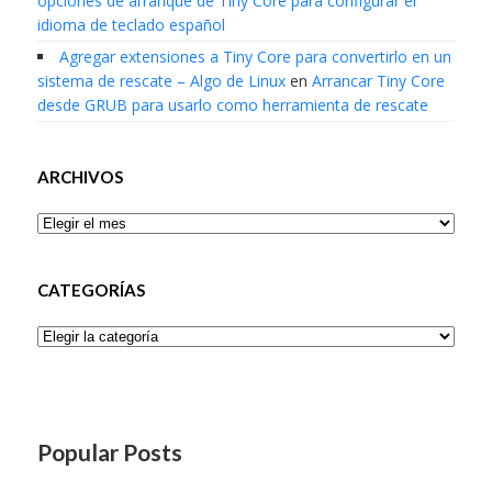
opciones de arranque de Tiny Core para configurar el
idioma de teclado español
Agregar extensiones a Tiny Core para convertirlo en un
sistema de rescate – Algo de Linux
en
Arrancar Tiny Core
desde GRUB para usarlo como herramienta de rescate
ARCHIVOS
Archivos
CATEGORÍAS
Categorías
Popular Posts