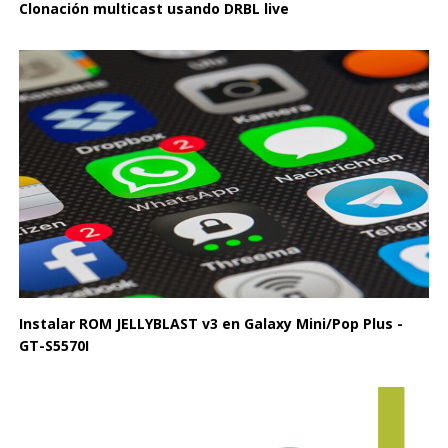
Clonación multicast usando DRBL live
Instalar ROM JELLYBLAST v3 en Galaxy Mini/Pop Plus -
GT-S5570I