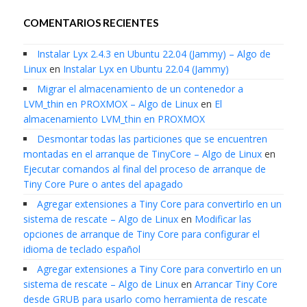
COMENTARIOS RECIENTES
Instalar Lyx 2.4.3 en Ubuntu 22.04 (Jammy) – Algo de
Linux
en
Instalar Lyx en Ubuntu 22.04 (Jammy)
Migrar el almacenamiento de un contenedor a
LVM_thin en PROXMOX – Algo de Linux
en
El
almacenamiento LVM_thin en PROXMOX
Desmontar todas las particiones que se encuentren
montadas en el arranque de TinyCore – Algo de Linux
en
Ejecutar comandos al final del proceso de arranque de
Tiny Core Pure o antes del apagado
Agregar extensiones a Tiny Core para convertirlo en un
sistema de rescate – Algo de Linux
en
Modificar las
opciones de arranque de Tiny Core para configurar el
idioma de teclado español
Agregar extensiones a Tiny Core para convertirlo en un
sistema de rescate – Algo de Linux
en
Arrancar Tiny Core
desde GRUB para usarlo como herramienta de rescate