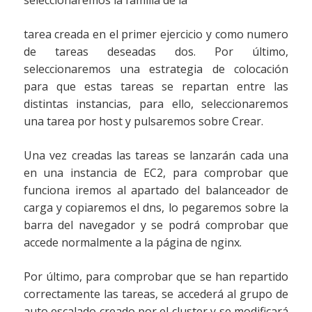
seleccionaremos la familia de la
tarea creada en el primer ejercicio y como numero
de tareas deseadas dos. Por último,
seleccionaremos una estrategia de colocación
para que estas tareas se repartan entre las
distintas instancias, para ello, seleccionaremos
una tarea por host y pulsaremos sobre Crear.
Una vez creadas las tareas se lanzarán cada una
en una instancia de EC2, para comprobar que
funciona iremos al apartado del balanceador de
carga y copiaremos el dns, lo pegaremos sobre la
barra del navegador y se podrá comprobar que
accede normalmente a la página de nginx.
Por último, para comprobar que se han repartido
correctamente las tareas, se accederá al grupo de
auto escalado creado por el cluster y se modificará