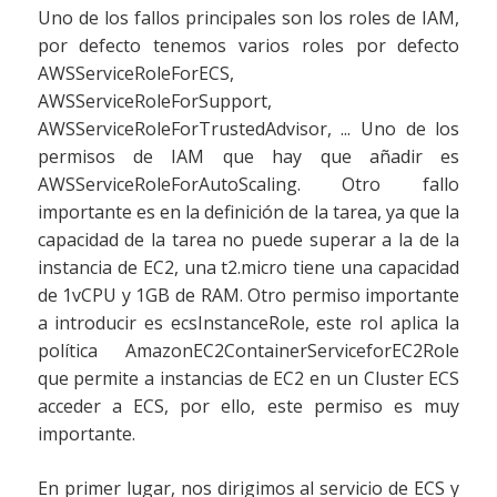
Uno de los fallos principales son los roles de IAM,
por defecto tenemos varios roles por defecto
AWSServiceRoleForECS,
AWSServiceRoleForSupport,
AWSServiceRoleForTrustedAdvisor, ... Uno de los
permisos de IAM que hay que añadir es
AWSServiceRoleForAutoScaling. Otro fallo
importante es en la definición de la tarea, ya que la
capacidad de la tarea no puede superar a la de la
instancia de EC2, una t2.micro tiene una capacidad
de 1vCPU y 1GB de RAM. Otro permiso importante
a introducir es ecsInstanceRole, este rol aplica la
política AmazonEC2ContainerServiceforEC2Role
que permite a instancias de EC2 en un Cluster ECS
acceder a ECS, por ello, este permiso es muy
importante.
En primer lugar, nos dirigimos al servicio de ECS y