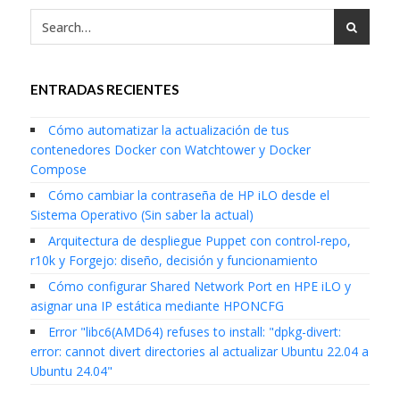
ENTRADAS RECIENTES
Cómo automatizar la actualización de tus
contenedores Docker con Watchtower y Docker
Compose
Cómo cambiar la contraseña de HP iLO desde el
Sistema Operativo (Sin saber la actual)
Arquitectura de despliegue Puppet con control-repo,
r10k y Forgejo: diseño, decisión y funcionamiento
Cómo configurar Shared Network Port en HPE iLO y
asignar una IP estática mediante HPONCFG
Error "libc6(AMD64) refuses to install: "dpkg-divert:
error: cannot divert directories al actualizar Ubuntu 22.04 a
Ubuntu 24.04"