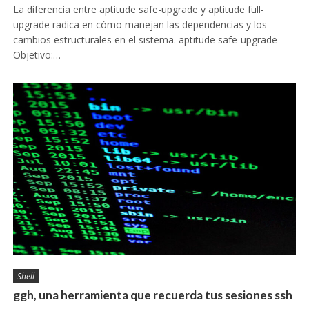
La diferencia entre aptitude safe-upgrade y aptitude full-
upgrade radica en cómo manejan las dependencias y los
cambios estructurales en el sistema. aptitude safe-upgrade
Objetivo:…
Shell
ggh, una herramienta que recuerda tus sesiones ssh