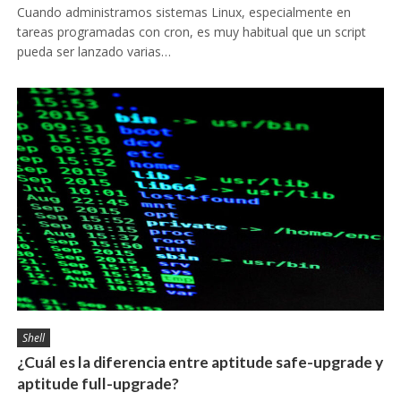
Cuando administramos sistemas Linux, especialmente en
tareas programadas con cron, es muy habitual que un script
pueda ser lanzado varias…
Shell
¿Cuál es la diferencia entre aptitude safe-upgrade y
aptitude full-upgrade?