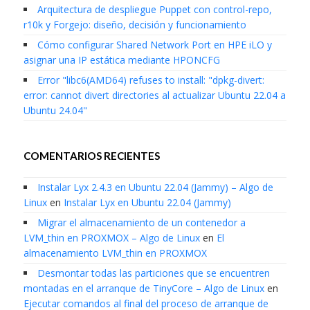
Arquitectura de despliegue Puppet con control-repo,
r10k y Forgejo: diseño, decisión y funcionamiento
Cómo configurar Shared Network Port en HPE iLO y
asignar una IP estática mediante HPONCFG
Error "libc6(AMD64) refuses to install: "dpkg-divert:
error: cannot divert directories al actualizar Ubuntu 22.04 a
Ubuntu 24.04"
COMENTARIOS RECIENTES
Instalar Lyx 2.4.3 en Ubuntu 22.04 (Jammy) – Algo de
Linux
en
Instalar Lyx en Ubuntu 22.04 (Jammy)
Migrar el almacenamiento de un contenedor a
LVM_thin en PROXMOX – Algo de Linux
en
El
almacenamiento LVM_thin en PROXMOX
Desmontar todas las particiones que se encuentren
montadas en el arranque de TinyCore – Algo de Linux
en
Ejecutar comandos al final del proceso de arranque de