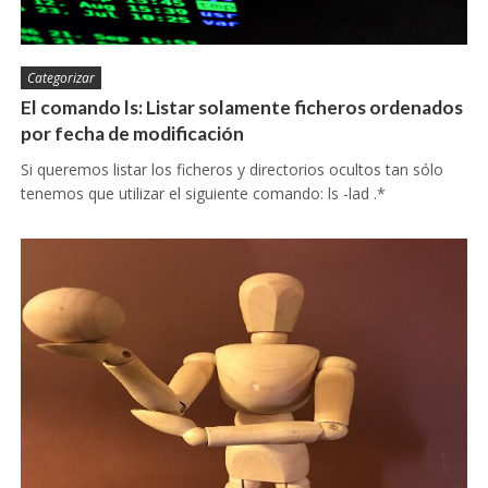
Categorizar
El comando ls: Listar solamente ficheros ordenados
por fecha de modificación
Si queremos listar los ficheros y directorios ocultos tan sólo
tenemos que utilizar el siguiente comando: ls -lad .*