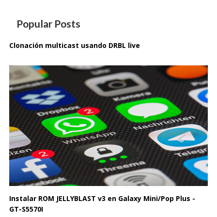
Popular Posts
Clonación multicast usando DRBL live
Instalar ROM JELLYBLAST v3 en Galaxy Mini/Pop Plus -
GT-S5570I