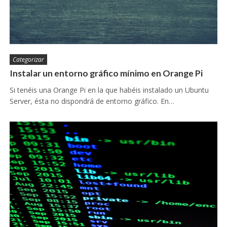
Categorizar
Instalar un entorno gráfico mínimo en Orange Pi
Si tenéis una Orange Pi en la que habéis instalado un Ubuntu
Server, ésta no dispondrá de entorno gráfico. En…