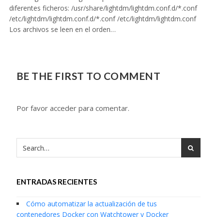
diferentes ficheros: /usr/share/lightdm/lightdm.conf.d/*.conf
/etc/lightdm/lightdm.conf.d/*.conf /etc/lightdm/lightdm.conf
Los archivos se leen en el orden…
BE THE FIRST TO COMMENT
Por favor acceder para comentar.
ENTRADAS RECIENTES
Cómo automatizar la actualización de tus
contenedores Docker con Watchtower y Docker