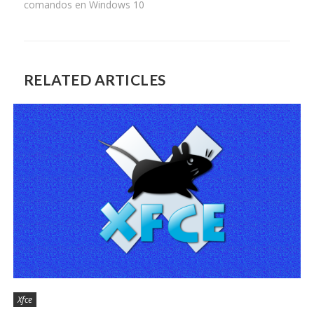
comandos en Windows 10
RELATED ARTICLES
Xfce