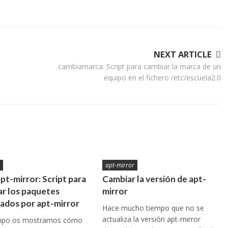
NEXT ARTICLE
cambiamarca: Script para cambiar la marca de un
equipo en el fichero /etc/escuela2.0
r
apt-mirror
pt-mirror: Script para
Cambiar la versión de apt-
r los paquetes
mirror
ados por apt-mirror
Hace mucho tiempo que no se
actualiza la versión apt-mirror
mpo os mostramos cómo