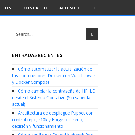
IES
CONTACTO
ACCESO
ENTRADAS RECIENTES
Cómo automatizar la actualización de
tus contenedores Docker con Watchtower
y Docker Compose
Cómo cambiar la contraseña de HP iLO
desde el Sistema Operativo (Sin saber la
actual)
Arquitectura de despliegue Puppet con
control-repo, r10k y Forgejo: diseño,
decisión y funcionamiento
Cómo configurar Shared Network Port