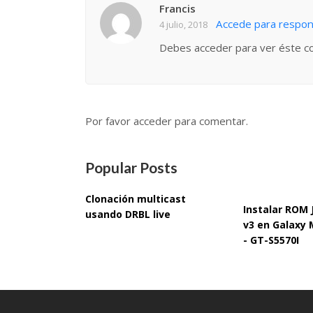
Francis
Accede para respo
4 julio, 2018
Debes acceder para ver éste c
Por favor acceder para comentar.
Popular Posts
Clonación multicast
Instalar ROM
usando DRBL live
v3 en Galaxy 
- GT-S5570I