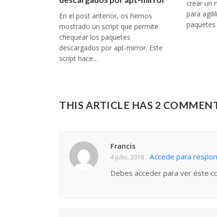
crear un 
para agili
En el post anterior, os hemos
paquetes
mostrado un script que permite
chequear los paquetes
descargados por apt-mirror. Este
script hace…
THIS ARTICLE HAS 2 COMMEN
Francis
Accede para respo
4 julio, 2018
Debes acceder para ver éste c