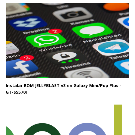
Instalar ROM JELLYBLAST v3 en Galaxy Mini/Pop Plus -
GT-S5570I