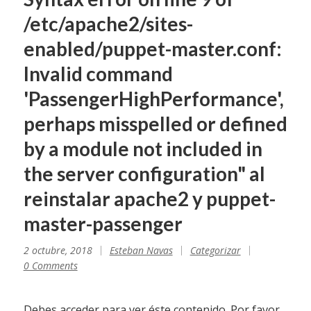
/etc/apache2/sites-
enabled/puppet-master.conf:
Invalid command
'PassengerHighPerformance',
perhaps misspelled or defined
by a module not included in
the server configuration" al
reinstalar apache2 y puppet-
master-passenger
2 octubre, 2018
Esteban Navas
Categorizar
0 Comments
Debes acceder para ver éste contenido. Por favor