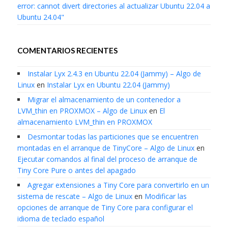
error: cannot divert directories al actualizar Ubuntu 22.04 a
Ubuntu 24.04"
COMENTARIOS RECIENTES
Instalar Lyx 2.4.3 en Ubuntu 22.04 (Jammy) – Algo de
Linux
en
Instalar Lyx en Ubuntu 22.04 (Jammy)
Migrar el almacenamiento de un contenedor a
LVM_thin en PROXMOX – Algo de Linux
en
El
almacenamiento LVM_thin en PROXMOX
Desmontar todas las particiones que se encuentren
montadas en el arranque de TinyCore – Algo de Linux
en
Ejecutar comandos al final del proceso de arranque de
Tiny Core Pure o antes del apagado
Agregar extensiones a Tiny Core para convertirlo en un
sistema de rescate – Algo de Linux
en
Modificar las
opciones de arranque de Tiny Core para configurar el
idioma de teclado español