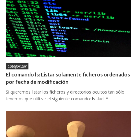
Categorizar
El comando ls: Listar solamente ficheros ordenados
por fecha de modificación
Si queremos listar los ficheros y directorios ocultos tan sólo
tenemos que utilizar el siguiente comando: ls -lad .*