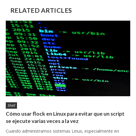
RELATED ARTICLES
Shell
Cómo usar flock en Linux para evitar que un script
se ejecute varias veces a la vez
Cuando administramos sistemas Linux, especialmente en