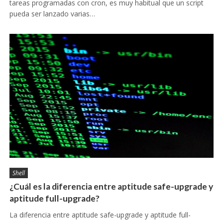
tareas programadas con cron, es muy habitual que un script
pueda ser lanzado varias…
Shell
¿Cuál es la diferencia entre aptitude safe-upgrade y
aptitude full-upgrade?
La diferencia entre aptitude safe-upgrade y aptitude full-