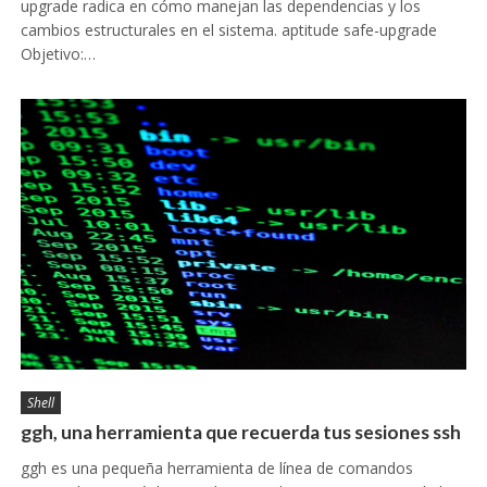
upgrade radica en cómo manejan las dependencias y los
cambios estructurales en el sistema. aptitude safe-upgrade
Objetivo:…
Shell
ggh, una herramienta que recuerda tus sesiones ssh
ggh es una pequeña herramienta de línea de comandos