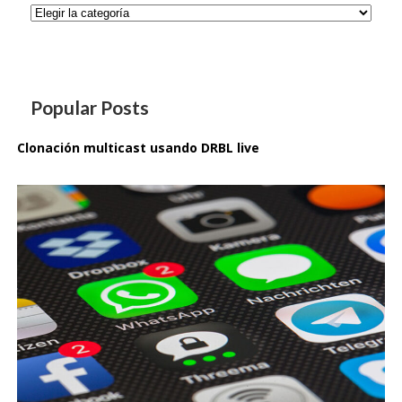
Categorías
Popular Posts
Clonación multicast usando DRBL live