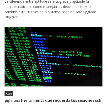
La diferencia entre aptitude safe-upgrade y aptitude full-
upgrade radica en cómo manejan las dependencias y los
cambios estructurales en el sistema. aptitude safe-upgrade
Objetivo:…
Shell
ggh, una herramienta que recuerda tus sesiones ssh