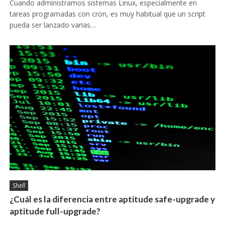
Cuando administramos sistemas Linux, especialmente en
tareas programadas con cron, es muy habitual que un script
pueda ser lanzado varias…
Shell
¿Cuál es la diferencia entre aptitude safe-upgrade y
aptitude full-upgrade?