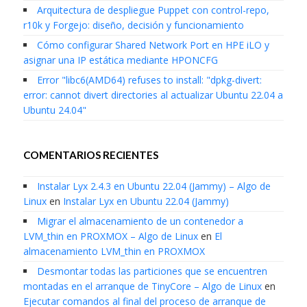
Arquitectura de despliegue Puppet con control-repo,
r10k y Forgejo: diseño, decisión y funcionamiento
Cómo configurar Shared Network Port en HPE iLO y
asignar una IP estática mediante HPONCFG
Error "libc6(AMD64) refuses to install: "dpkg-divert:
error: cannot divert directories al actualizar Ubuntu 22.04 a
Ubuntu 24.04"
COMENTARIOS RECIENTES
Instalar Lyx 2.4.3 en Ubuntu 22.04 (Jammy) – Algo de
Linux
en
Instalar Lyx en Ubuntu 22.04 (Jammy)
Migrar el almacenamiento de un contenedor a
LVM_thin en PROXMOX – Algo de Linux
en
El
almacenamiento LVM_thin en PROXMOX
Desmontar todas las particiones que se encuentren
montadas en el arranque de TinyCore – Algo de Linux
en
Ejecutar comandos al final del proceso de arranque de