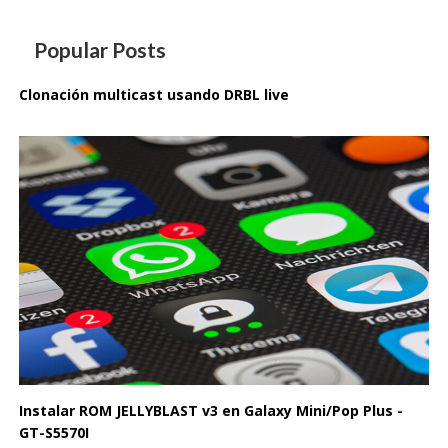
Popular Posts
Clonación multicast usando DRBL live
Instalar ROM JELLYBLAST v3 en Galaxy Mini/Pop Plus -
GT-S5570I