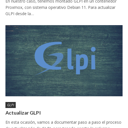
En nuestro caso, tenemos montado GLPI en un contenedor
Proxmox, con sistema operativo Debian 11. Para actualizar
GLPI desde la…
GLPI
Actualizar GLPI
En esta ocasión, vamos a documentar paso a paso el proceso