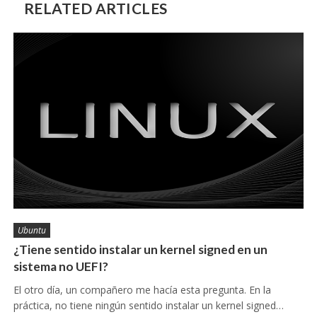
RELATED ARTICLES
Ubuntu
¿Tiene sentido instalar un kernel signed en un
sistema no UEFI?
El otro día, un compañero me hacía esta pregunta. En la
práctica, no tiene ningún sentido instalar un kernel signed…