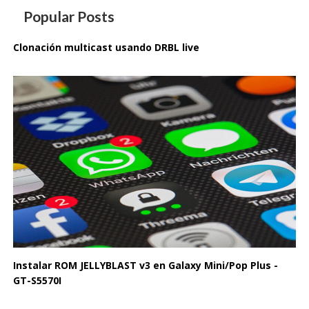
Popular Posts
Clonación multicast usando DRBL live
Instalar ROM JELLYBLAST v3 en Galaxy Mini/Pop Plus -
GT-S5570I