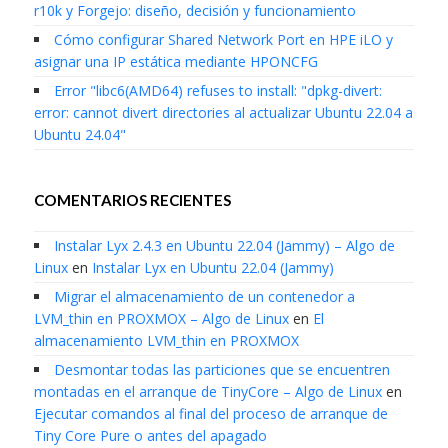
r10k y Forgejo: diseño, decisión y funcionamiento
Cómo configurar Shared Network Port en HPE iLO y
asignar una IP estática mediante HPONCFG
Error "libc6(AMD64) refuses to install: "dpkg-divert:
error: cannot divert directories al actualizar Ubuntu 22.04 a
Ubuntu 24.04"
COMENTARIOS RECIENTES
Instalar Lyx 2.4.3 en Ubuntu 22.04 (Jammy) – Algo de
Linux
en
Instalar Lyx en Ubuntu 22.04 (Jammy)
Migrar el almacenamiento de un contenedor a
LVM_thin en PROXMOX – Algo de Linux
en
El
almacenamiento LVM_thin en PROXMOX
Desmontar todas las particiones que se encuentren
montadas en el arranque de TinyCore – Algo de Linux
en
Ejecutar comandos al final del proceso de arranque de
Tiny Core Pure o antes del apagado