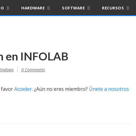
IO
HARDWARE
SOFTWARE
RECURSOS
on en INFOLAB
indows
0 Comments
r favor
Acceder
. ¿Aún no eres miembro?
Únete a nosotros