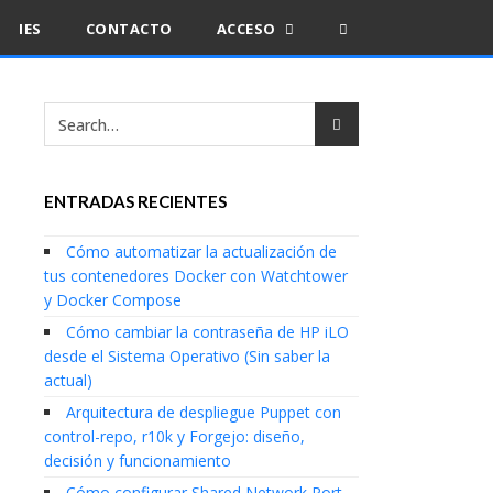
IES
CONTACTO
ACCESO
ENTRADAS RECIENTES
Cómo automatizar la actualización de
tus contenedores Docker con Watchtower
y Docker Compose
Cómo cambiar la contraseña de HP iLO
desde el Sistema Operativo (Sin saber la
actual)
Arquitectura de despliegue Puppet con
control-repo, r10k y Forgejo: diseño,
decisión y funcionamiento
Cómo configurar Shared Network Port