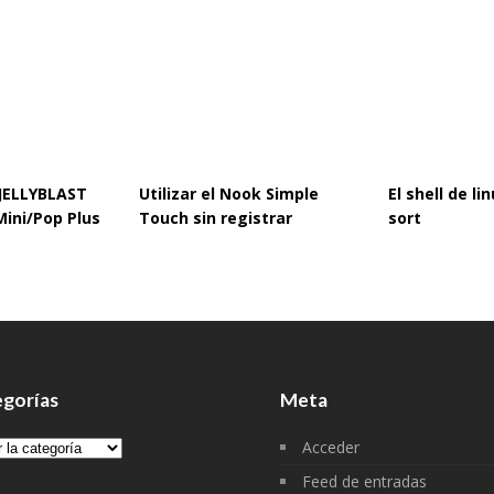
 JELLYBLAST
Utilizar el Nook Simple
El shell de l
Mini/Pop Plus
Touch sin registrar
sort
gorías
Meta
gorías
Acceder
Feed de entradas